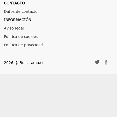
CONTACTO
Datos de contacto
INFORMACIÓN
Aviso legal
Política de cookies
Política de privacidad
2026 © Bolsarama.es