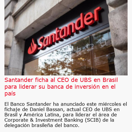
Santander ficha al CEO de UBS en Brasil
para liderar su banca de inversión en el
país
El Banco Santander ha anunciado este miércoles el
fichaje de Daniel Bassan, actual CEO de UBS en
Brasil y América Latina, para liderar el área de
Corporate & Investment Banking (SCIB) de la
delegación brasileña del banco.