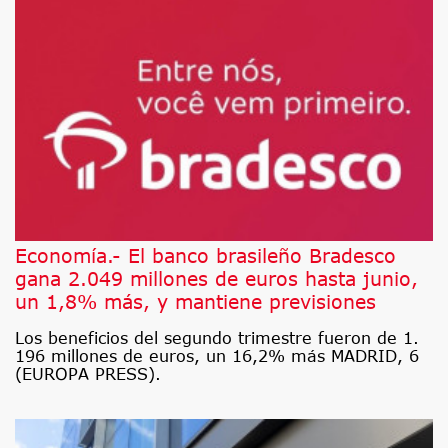
Economía.- El banco brasileño Bradesco
gana 2.049 millones de euros hasta junio,
un 1,8% más, y mantiene previsiones
Los beneficios del segundo trimestre fueron de 1.
196 millones de euros, un 16,2% más MADRID, 6
(EUROPA PRESS).