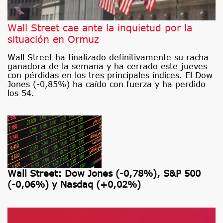
Wall Street cae ante la inquietud por la
situación en Ormuz
Wall Street ha finalizado definitivamente su racha
ganadora de la semana y ha cerrado este jueves
con pérdidas en los tres principales índices. El Dow
Jones (-0,85%) ha caído con fuerza y ha perdido
los 54.
Wall Street: Dow Jones (-0,78%), S&P 500
(-0,06%) y Nasdaq (+0,02%)