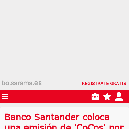
REGÍSTRATE GRATIS
Banco Santander coloca
una emisión de 'CoCos' por