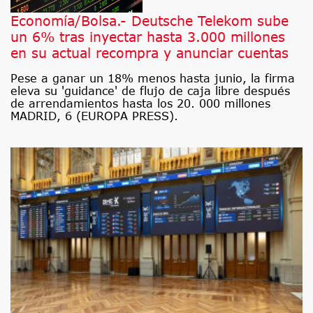
Economía/Bolsa.- Deutsche Telekom sube
un 6% tras inyectar hasta 3.000 millones
en su actual recompra y anunciar cuentas
Pese a ganar un 18% menos hasta junio, la firma
eleva su 'guidance' de flujo de caja libre después
de arrendamientos hasta los 20. 000 millones
MADRID, 6 (EUROPA PRESS).