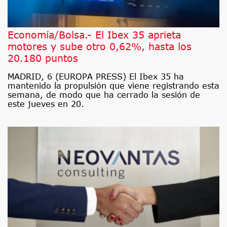
Economía/Bolsa.- El Ibex 35 aprieta
motores y sube otro 0,62%, hasta los
20.180 puntos
MADRID, 6 (EUROPA PRESS) El Ibex 35 ha
mantenido la propulsión que viene registrando esta
semana, de modo que ha cerrado la sesión de
este jueves en 20.