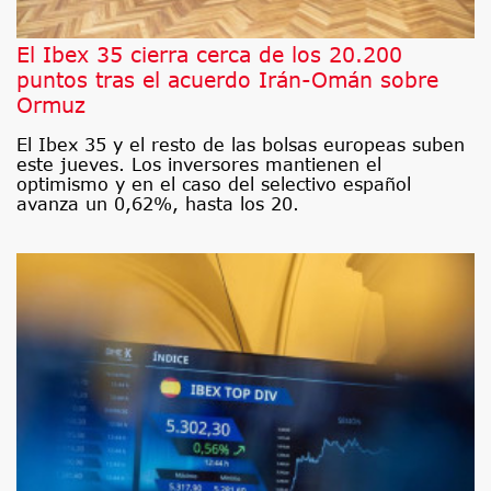
El Ibex 35 cierra cerca de los 20.200
puntos tras el acuerdo Irán-Omán sobre
Ormuz
El Ibex 35 y el resto de las bolsas europeas suben
este jueves. Los inversores mantienen el
optimismo y en el caso del selectivo español
avanza un 0,62%, hasta los 20.