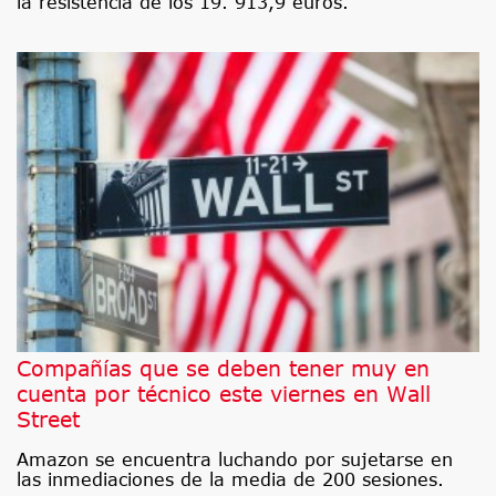
la resistencia de los 19. 913,9 euros.
Compañías que se deben tener muy en
cuenta por técnico este viernes en Wall
Street
Amazon se encuentra luchando por sujetarse en
las inmediaciones de la media de 200 sesiones.