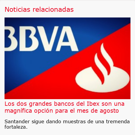
Noticias relacionadas
Los dos grandes bancos del Ibex son una
magnífica opción para el mes de agosto
Santander sigue dando muestras de una tremenda
fortaleza.