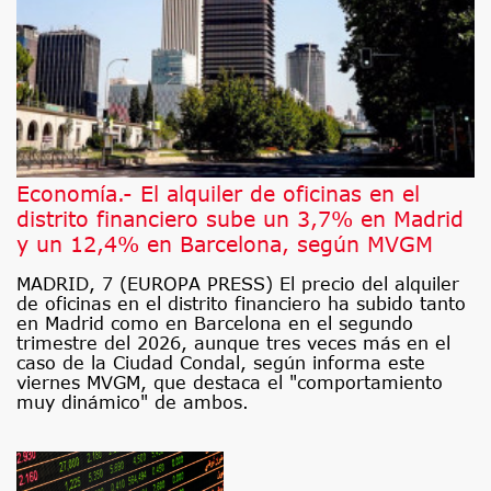
Economía.- El alquiler de oficinas en el
distrito financiero sube un 3,7% en Madrid
y un 12,4% en Barcelona, según MVGM
MADRID, 7 (EUROPA PRESS) El precio del alquiler
de oficinas en el distrito financiero ha subido tanto
en Madrid como en Barcelona en el segundo
trimestre del 2026, aunque tres veces más en el
caso de la Ciudad Condal, según informa este
viernes MVGM, que destaca el "comportamiento
muy dinámico" de ambos.