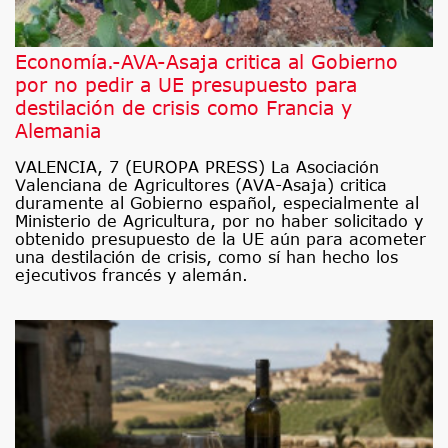
Economía.-AVA-Asaja critica al Gobierno
por no pedir a UE presupuesto para
destilación de crisis como Francia y
Alemania
VALENCIA, 7 (EUROPA PRESS) La Asociación
Valenciana de Agricultores (AVA-Asaja) critica
duramente al Gobierno español, especialmente al
Ministerio de Agricultura, por no haber solicitado y
obtenido presupuesto de la UE aún para acometer
una destilación de crisis, como sí han hecho los
ejecutivos francés y alemán.