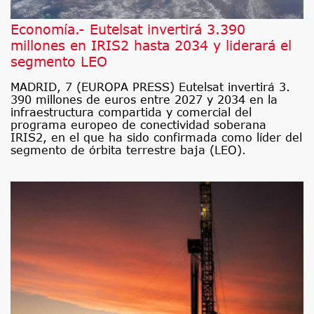
Economía.- Eutelsat invertirá 3.390
millones en IRIS2 hasta 2034 y liderará el
segmento LEO
MADRID, 7 (EUROPA PRESS) Eutelsat invertirá 3.
390 millones de euros entre 2027 y 2034 en la
infraestructura compartida y comercial del
programa europeo de conectividad soberana
IRIS2, en el que ha sido confirmada como líder del
segmento de órbita terrestre baja (LEO).