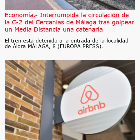
Economía.- Interrumpida la circulación de
la C-2 del Cercanías de Málaga tras golpear
un Media Distancia una catenaria
El tren está detenido a la entrada de la localidad
de Álora MÁLAGA, 8 (EUROPA PRESS).