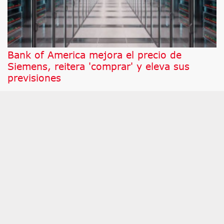
Bank of America mejora el precio de
Siemens, reitera 'comprar' y eleva sus
previsiones
Los analistas de Bank of America (BofA) reiteran
su recomendación de 'compra' sobre Siemens
después de que la compañía germana presentara
ayer su último informe de resultados, y elevan su
precio objetivo en 7 euros, hasta los 317 euros.