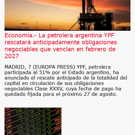
Economía.- La petrolera argentina YPF
rescatará anticipadamente obligaciones
negociables que vencían en febrero de
2027
MADRID, 7 (EUROPA PRESS) YPF, petrolera
participada al 51% por el Estado argentino, ha
anunciado el rescate anticipado de la totalidad del
capital en circulación de sus obligaciones
negociables Clase XXXV, cuya fecha de pago ha
quedado fijada para el próximo 27 de agosto.