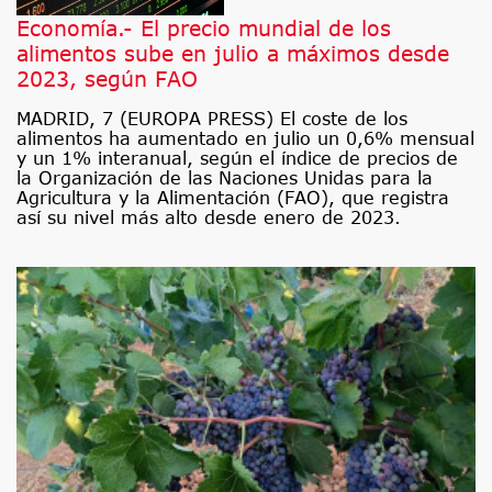
Economía.- El precio mundial de los
alimentos sube en julio a máximos desde
2023, según FAO
MADRID, 7 (EUROPA PRESS) El coste de los
alimentos ha aumentado en julio un 0,6% mensual
y un 1% interanual, según el índice de precios de
la Organización de las Naciones Unidas para la
Agricultura y la Alimentación (FAO), que registra
así su nivel más alto desde enero de 2023.