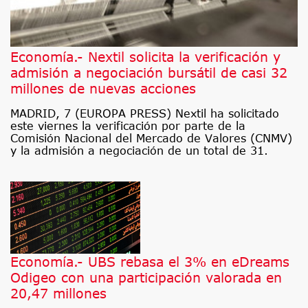
Economía.- Nextil solicita la verificación y
admisión a negociación bursátil de casi 32
millones de nuevas acciones
MADRID, 7 (EUROPA PRESS) Nextil ha solicitado
este viernes la verificación por parte de la
Comisión Nacional del Mercado de Valores (CNMV)
y la admisión a negociación de un total de 31.
Economía.- UBS rebasa el 3% en eDreams
Odigeo con una participación valorada en
20,47 millones