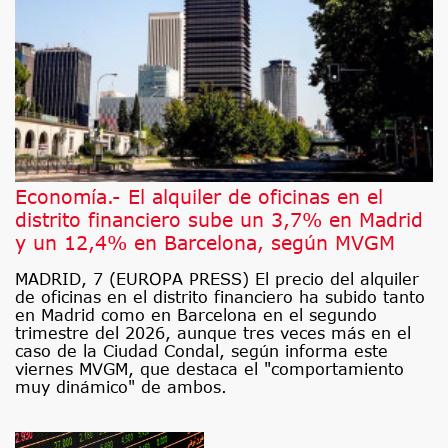
Economía.- El alquiler de oficinas en el
distrito financiero sube un 3,7% en Madrid
y un 12,4% en Barcelona, según MVGM
MADRID, 7 (EUROPA PRESS) El precio del alquiler
de oficinas en el distrito financiero ha subido tanto
en Madrid como en Barcelona en el segundo
trimestre del 2026, aunque tres veces más en el
caso de la Ciudad Condal, según informa este
viernes MVGM, que destaca el "comportamiento
muy dinámico" de ambos.