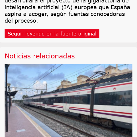
desarrollará el proyecto de la gigafactoría de
inteligencia artificial (IA) europea que España
aspira a acoger, según fuentes conocedoras
del proceso.
Seguir leyendo en la fuente original
Noticias relacionadas