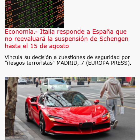
Economía.- Italia responde a España que
no reevaluará la suspensión de Schengen
hasta el 15 de agosto
Vincula su decisión a cuestiones de seguridad por
"riesgos terroristas" MADRID, 7 (EUROPA PRESS).