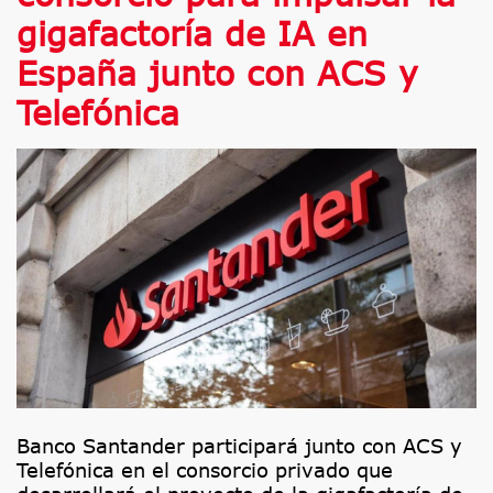
gigafactoría de IA en
España junto con ACS y
Telefónica
Banco Santander participará junto con ACS y
Telefónica en el consorcio privado que