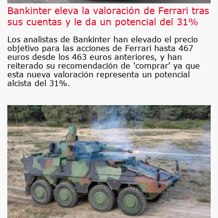
Bankinter eleva la valoración de Ferrari tras
sus cuentas y le da un potencial del 31%
Los analistas de Bankinter han elevado el precio
objetivo para las acciones de Ferrari hasta 467
euros desde los 463 euros anteriores, y han
reiterado su recomendación de 'comprar' ya que
esta nueva valoración representa un potencial
alcista del 31%.