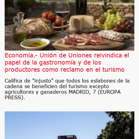
Economía.- Unión de Uniones reivindica el
papel de la gastronomía y de los
productores como reclamo en el turismo
Califica de "injusto" que todos los eslabones de la
cadena se beneficien del turismo excepto
agricultores y ganaderos MADRID, 7 (EUROPA
PRESS).