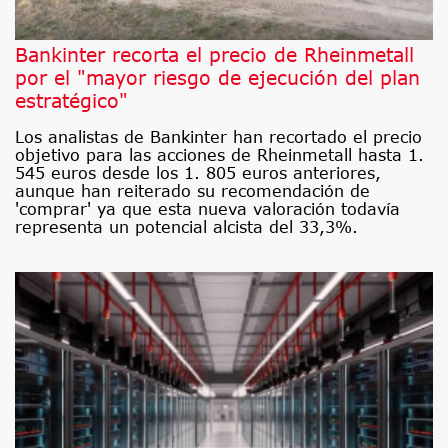
Bankinter recorta el precio de Rheinmetall
por el "mayor riesgo de ejecución del plan
estratégico"
Los analistas de Bankinter han recortado el precio
objetivo para las acciones de Rheinmetall hasta 1.
545 euros desde los 1. 805 euros anteriores,
aunque han reiterado su recomendación de
'comprar' ya que esta nueva valoración todavía
representa un potencial alcista del 33,3%.