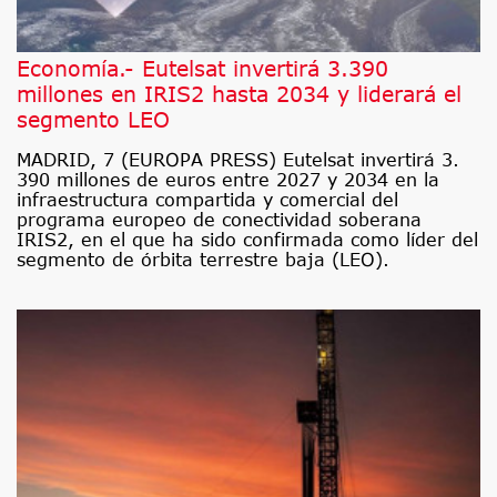
Economía.- Eutelsat invertirá 3.390
millones en IRIS2 hasta 2034 y liderará el
segmento LEO
MADRID, 7 (EUROPA PRESS) Eutelsat invertirá 3.
390 millones de euros entre 2027 y 2034 en la
infraestructura compartida y comercial del
programa europeo de conectividad soberana
IRIS2, en el que ha sido confirmada como líder del
segmento de órbita terrestre baja (LEO).