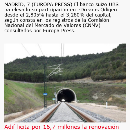
MADRID, 7 (EUROPA PRESS) El banco suizo UBS
ha elevado su participación en eDreams Odigeo
desde el 2,805% hasta el 3,280% del capital,
según consta en los registros de la Comisión
Nacional del Mercado de Valores (CNMV)
consultados por Europa Press.
Adif licita por 16,7 millones la renovación