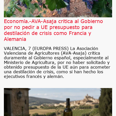
Economía.-AVA-Asaja critica al Gobierno
por no pedir a UE presupuesto para
destilación de crisis como Francia y
Alemania
VALENCIA, 7 (EUROPA PRESS) La Asociación
Valenciana de Agricultores (AVA-Asaja) critica
duramente al Gobierno español, especialmente al
Ministerio de Agricultura, por no haber solicitado y
obtenido presupuesto de la UE aún para acometer
una destilación de crisis, como sí han hecho los
ejecutivos francés y alemán.