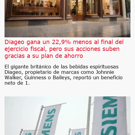
Diageo gana un 22,9% menos al final del
ejercicio fiscal, pero sus acciones suben
gracias a su plan de ahorro
El gigante británico de las bebidas espirituosas
Diageo, propietario de marcas como Johnnie
Walker, Guinness o Baileys, reportó un beneficio
neto de 1.