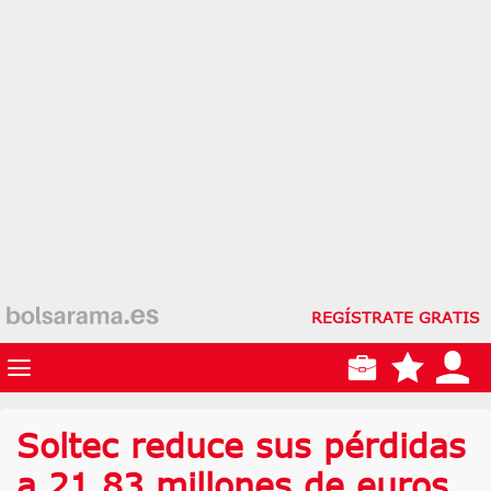
REGÍSTRATE GRATIS
Soltec reduce sus pérdidas
a 21,83 millones de euros