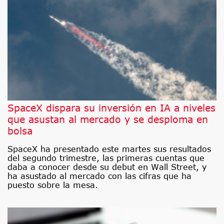
SpaceX dispara su inversión en IA a niveles
que asustan al mercado y se desploma en
bolsa
SpaceX ha presentado este martes sus resultados
del segundo trimestre, las primeras cuentas que
daba a conocer desde su debut en Wall Street, y
ha asustado al mercado con las cifras que ha
puesto sobre la mesa.