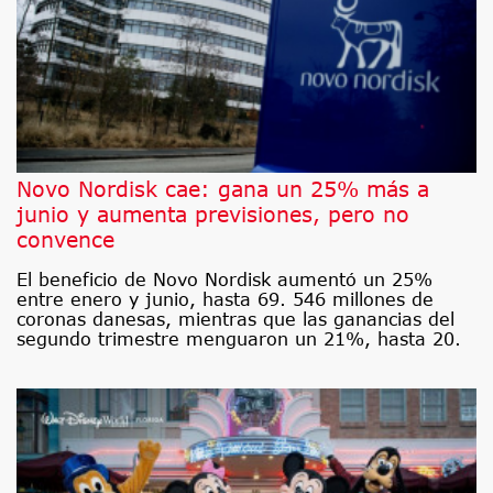
Novo Nordisk cae: gana un 25% más a
junio y aumenta previsiones, pero no
convence
El beneficio de Novo Nordisk aumentó un 25%
entre enero y junio, hasta 69. 546 millones de
coronas danesas, mientras que las ganancias del
segundo trimestre menguaron un 21%, hasta 20.