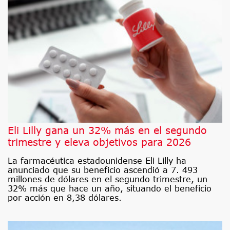
Eli Lilly gana un 32% más en el segundo
trimestre y eleva objetivos para 2026
La farmacéutica estadounidense Eli Lilly ha
anunciado que su beneficio ascendió a 7. 493
millones de dólares en el segundo trimestre, un
32% más que hace un año, situando el beneficio
por acción en 8,38 dólares.