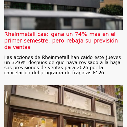
Rheinmetall cae: gana un 74% más en el
primer semestre, pero rebaja su previsión
de ventas
Las acciones de Rheinmetall han caído este jueves
un 3,46% después de que haya revisado a la baja
sus previsiones de ventas para 2026 por la
cancelación del programa de fragatas F126.