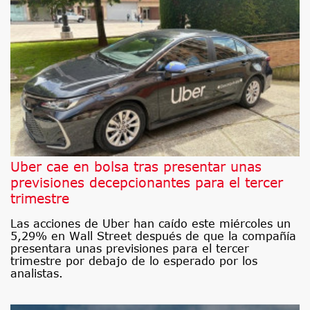
Uber cae en bolsa tras presentar unas
previsiones decepcionantes para el tercer
trimestre
Las acciones de Uber han caído este miércoles un
5,29% en Wall Street después de que la compañía
presentara unas previsiones para el tercer
trimestre por debajo de lo esperado por los
analistas.