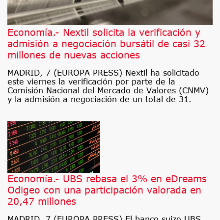
Economía.- Nextil solicita la verificación y
admisión a negociación bursátil de casi 32
millones de nuevas acciones
MADRID, 7 (EUROPA PRESS) Nextil ha solicitado
este viernes la verificación por parte de la
Comisión Nacional del Mercado de Valores (CNMV)
y la admisión a negociación de un total de 31.
Economía.- UBS rebasa el 3% en eDreams
Odigeo con una participación valorada en
20,47 millones
MADRID, 7 (EUROPA PRESS) El banco suizo UBS