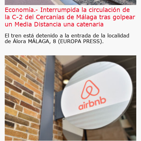
Economía.- Interrumpida la circulación de
la C-2 del Cercanías de Málaga tras golpear
un Media Distancia una catenaria
El tren está detenido a la entrada de la localidad
de Álora MÁLAGA, 8 (EUROPA PRESS).