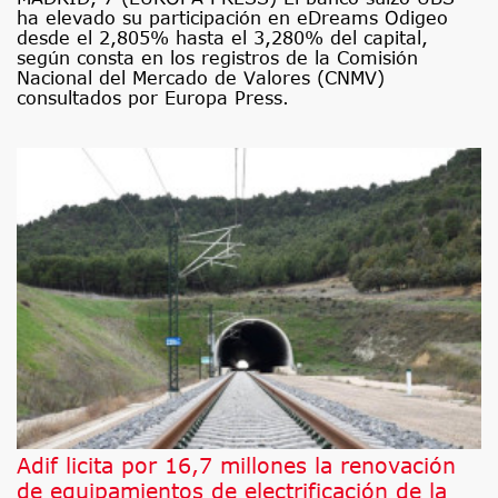
ha elevado su participación en eDreams Odigeo
desde el 2,805% hasta el 3,280% del capital,
según consta en los registros de la Comisión
Nacional del Mercado de Valores (CNMV)
consultados por Europa Press.
Adif licita por 16,7 millones la renovación
de equipamientos de electrificación de la