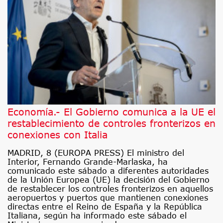
Economía.- El Gobierno comunica a la UE el
restablecimiento de controles fronterizos en
conexiones con Italia
MADRID, 8 (EUROPA PRESS) El ministro del
Interior, Fernando Grande-Marlaska, ha
comunicado este sábado a diferentes autoridades
de la Unión Europea (UE) la decisión del Gobierno
de restablecer los controles fronterizos en aquellos
aeropuertos y puertos que mantienen conexiones
directas entre el Reino de España y la República
Italiana, según ha informado este sábado el