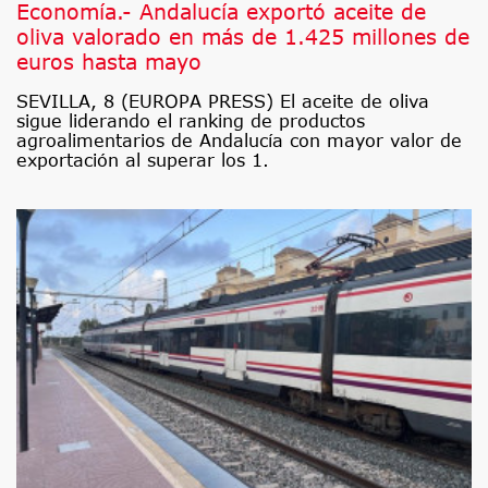
Economía.- Andalucía exportó aceite de
oliva valorado en más de 1.425 millones de
euros hasta mayo
SEVILLA, 8 (EUROPA PRESS) El aceite de oliva
sigue liderando el ranking de productos
agroalimentarios de Andalucía con mayor valor de
exportación al superar los 1.