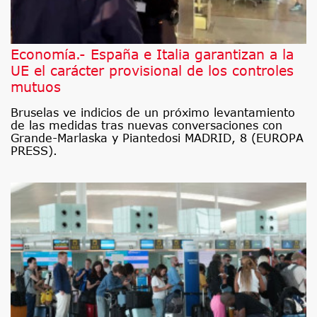
Economía.- España e Italia garantizan a la
UE el carácter provisional de los controles
mutuos
Bruselas ve indicios de un próximo levantamiento
de las medidas tras nuevas conversaciones con
Grande-Marlaska y Piantedosi MADRID, 8 (EUROPA
PRESS).