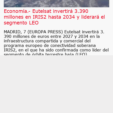
Economía.- Eutelsat invertirá 3.390
millones en IRIS2 hasta 2034 y liderará el
segmento LEO
MADRID, 7 (EUROPA PRESS) Eutelsat invertirá 3.
390 millones de euros entre 2027 y 2034 en la
infraestructura compartida y comercial del
programa europeo de conectividad soberana
IRIS2, en el que ha sido confirmada como líder del
segmento de órbita terrestre baja (LEO).