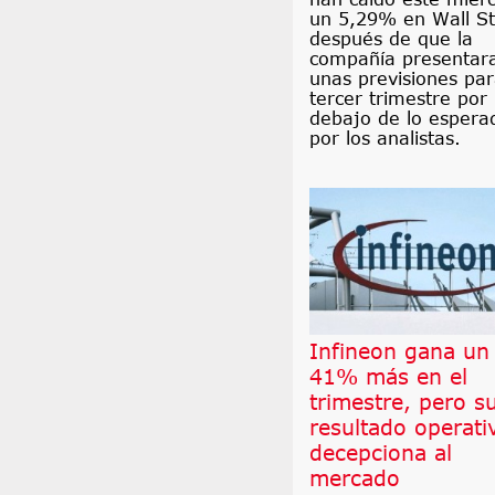
un 5,29% en Wall St
después de que la
compañía presentar
unas previsiones par
tercer trimestre por
debajo de lo espera
por los analistas.
Infineon gana un
41% más en el
trimestre, pero s
resultado operati
decepciona al
mercado