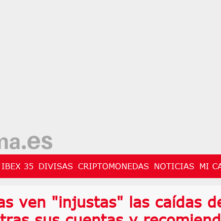
IBEX 35
DIVISAS
CRIPTOMONEDAS
NOTICIAS
MI C
as ven "injustas" las caídas d
 tras sus cuentas y recomien