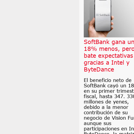
SoftBank gana u
18% menos, per
bate expectativas
gracias a Intel y
ByteDance
El beneficio neto de
SoftBank cayó un 1
en su primer trimest
fiscal, hasta 347. 33
millones de yenes,
debido a la menor
contribución de su
negocio de Vision Fu
aunque sus
participaciones en In
ByteDance, la matri