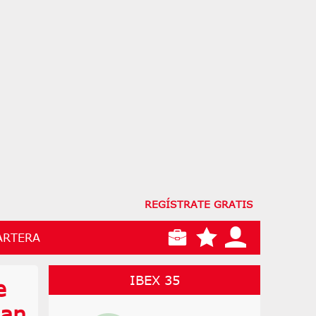
REGÍSTRATE GRATIS
ARTERA
IBEX 35
e
dan