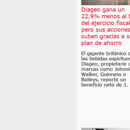
Diageo gana un
22,9% menos al f
del ejercicio fiscal
pero sus accione
suben gracias a 
plan de ahorro
El gigante británico 
las bebidas espirituo
Diageo, propietario 
marcas como Johnni
Walker, Guinness o
Baileys, reportó un
beneficio neto de 1.