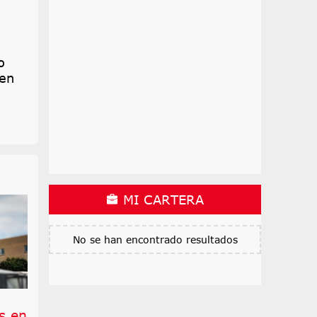
o
 en
MI CARTERA
No se han encontrado resultados
s en