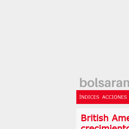
ÍNDICES
ACCIONES
British Am
crecimient