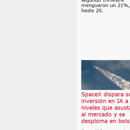
segundo trimestre
menguaron un 21%,
hasta 20.
SpaceX dispara s
inversión en IA a
niveles que asust
al mercado y se
desploma en bols