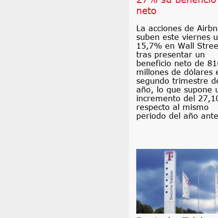
neto
La acciones de Airb
suben este viernes 
15,7% en Wall Stree
tras presentar un
beneficio neto de 81
millones de dólares 
segundo trimestre d
año, lo que supone 
incremento del 27,
respecto al mismo
periodo del año ante