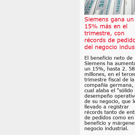
Siemens gana un
15% más en el
trimestre, con
récords de pedid
del negocio indust
El beneficio neto de
Siemens ha aument
un 15%, hasta 2. 5
millones, en el terce
trimestre fiscal de la
compañía germana, 
cual alaba el "sólido
desempeño operativ
de su negocio, que l
llevado a registrar
récords tanto de en
de pedidos como en
beneficio y márgene
negocio industrial.