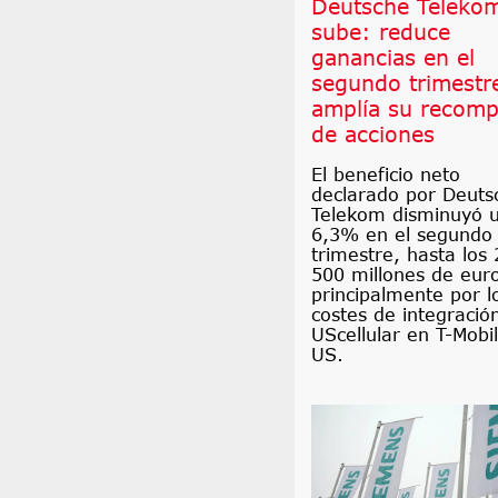
Deutsche Teleko
sube: reduce
ganancias en el
segundo trimestr
amplía su recomp
de acciones
El beneficio neto
declarado por Deuts
Telekom disminuyó 
6,3% en el segundo
trimestre, hasta los 
500 millones de eur
principalmente por l
costes de integració
UScellular en T-Mobi
US.