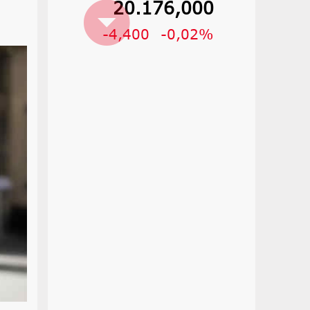
20.176,000
-4,400
-0,02%