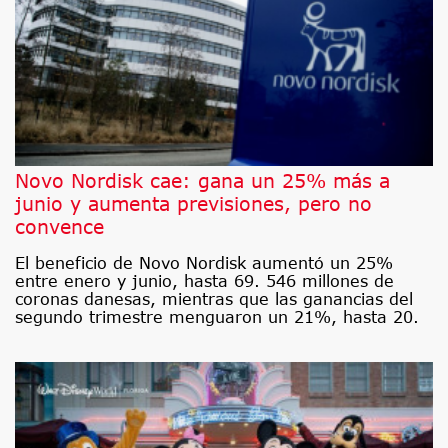
Novo Nordisk cae: gana un 25% más a
junio y aumenta previsiones, pero no
convence
El beneficio de Novo Nordisk aumentó un 25%
entre enero y junio, hasta 69. 546 millones de
coronas danesas, mientras que las ganancias del
segundo trimestre menguaron un 21%, hasta 20.