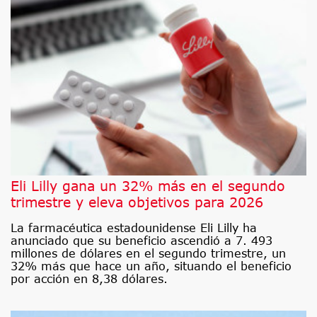
Eli Lilly gana un 32% más en el segundo
trimestre y eleva objetivos para 2026
La farmacéutica estadounidense Eli Lilly ha
anunciado que su beneficio ascendió a 7. 493
millones de dólares en el segundo trimestre, un
32% más que hace un año, situando el beneficio
por acción en 8,38 dólares.