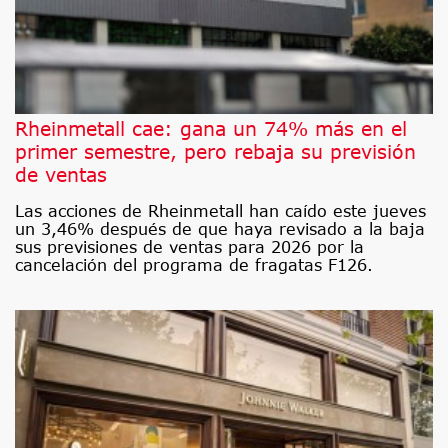
Rheinmetall cae: gana un 74% más en el
primer semestre, pero rebaja su previsión
de ventas
Las acciones de Rheinmetall han caído este jueves
un 3,46% después de que haya revisado a la baja
sus previsiones de ventas para 2026 por la
cancelación del programa de fragatas F126.