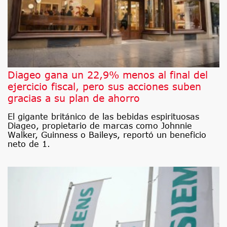
Diageo gana un 22,9% menos al final del
ejercicio fiscal, pero sus acciones suben
gracias a su plan de ahorro
El gigante británico de las bebidas espirituosas
Diageo, propietario de marcas como Johnnie
Walker, Guinness o Baileys, reportó un beneficio
neto de 1.