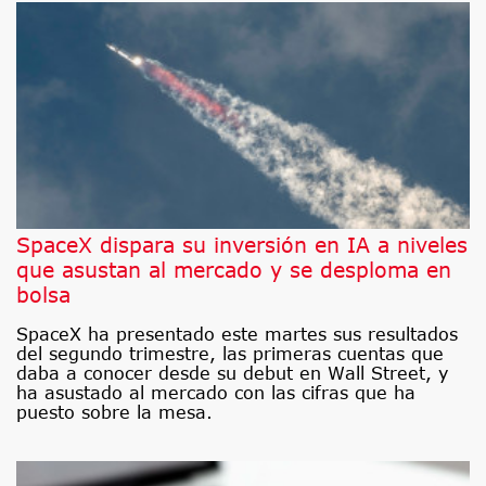
SpaceX dispara su inversión en IA a niveles
que asustan al mercado y se desploma en
bolsa
SpaceX ha presentado este martes sus resultados
del segundo trimestre, las primeras cuentas que
daba a conocer desde su debut en Wall Street, y
ha asustado al mercado con las cifras que ha
puesto sobre la mesa.