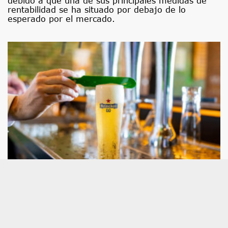
debido a que una de sus principales medidas de
rentabilidad se ha situado por debajo de lo
esperado por el mercado.
Heineken logra un beneficio de 1.125
millones de euros en el primer semestre,
un 51% más