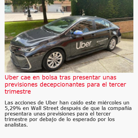
Uber cae en bolsa tras presentar unas
previsiones decepcionantes para el tercer
trimestre
Las acciones de Uber han caído este miércoles un
5,29% en Wall Street después de que la compañía
presentara unas previsiones para el tercer
trimestre por debajo de lo esperado por los
analistas.