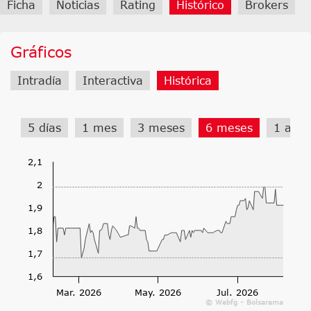
Ficha
Noticias
Rating
Histórico
Brokers
Gráficos
Intradía
Interactiva
Histórica
5 días
1 mes
3 meses
6 meses
1 año
2,1
2
1,9
1,8
1,7
1,6
Mar. 2026
May. 2026
Jul. 2026
© Webfg - Bolsarama