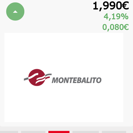
1,990€
4,19%
0,080€