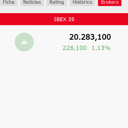
Ficha
Noticias
Rating
Histórico
Brokers
IBEX 35
20.283,100
226,100
1,13%