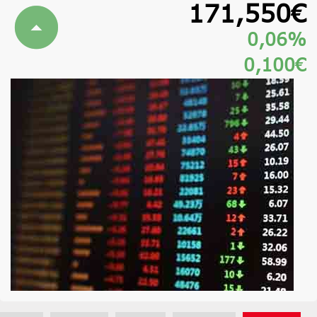
171,550€
0,06%
0,100€