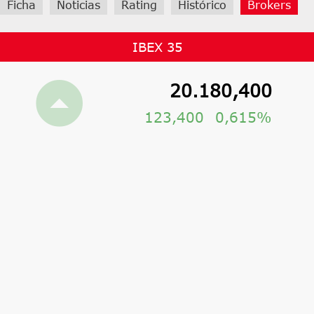
Ficha
Noticias
Rating
Histórico
Brokers
IBEX 35
20.180,400
123,400
0,615%