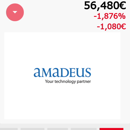
56,480€
-1,876%
-1,080€