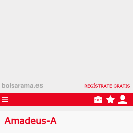
REGÍSTRATE GRATIS
Amadeus-A