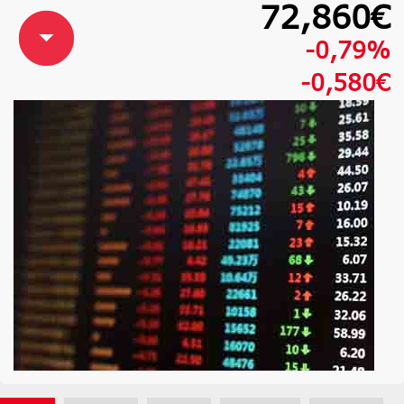
72,860€
-0,79%
-0,580€