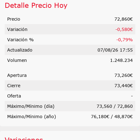
Detalle Precio Hoy
Precio
72,860€
Variación
-0,580€
Variación %
-0,79%
Actualizado
07/08/26 17:55
Volumen
1.248.234
Apertura
73,260€
Cierre
73,440€
Oferta
-
Máximo/Mínimo (día)
73,560
/
72,860
Máximo/Mínimo (año)
76,180€ / 48,870€
Variaciones