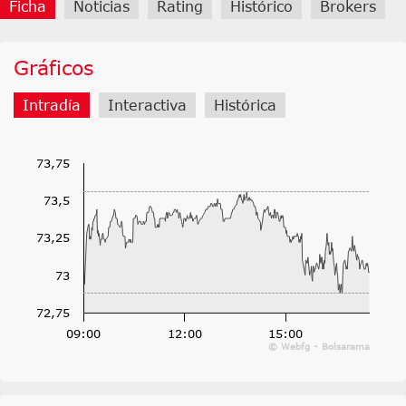
Ficha
Noticias
Rating
Histórico
Brokers
Gráficos
Intradía
Interactiva
Histórica
73,75
73,5
73,25
73
72,75
09:00
12:00
15:00
© Webfg - Bolsarama