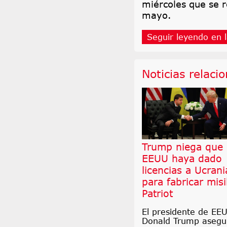
miércoles que se re
mayo.
Seguir leyendo en l
Noticias relaci
Trump niega que
EEUU haya dado
licencias a Ucrani
para fabricar misi
Patriot
El presidente de EE
Donald Trump asegu