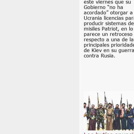
este viernes que su
Gobierno “no ha
acordado” otorgar a
Ucrania licencias par
producir sistemas de
misiles Patriot, en l
parece un retroceso
respecto a una de la
principales prioridad
de Kiev en su guerr
contra Rusia.