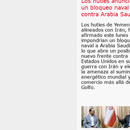
Los hutíes anunc
un bloqueo naval
contra Arabia Sau
Los hutíes de Yemen
alineados con Irán, 
afirmado este lunes
impondrían un bloq
naval a Arabia Saudi
lo que abre un posib
nuevo frente contra
Estados Unidos en s
guerra con Irán y el
la amenaza al sumin
energético mundial y
comercio más allá d
Golfo.