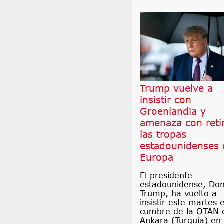
Trump vuelve a
insistir con
Groenlandia y
amenaza con reti
las tropas
estadounidenses 
Europa
El presidente
estadounidense, Don
Trump, ha vuelto a
insistir este martes 
cumbre de la OTAN 
Ankara (Turquía) en 