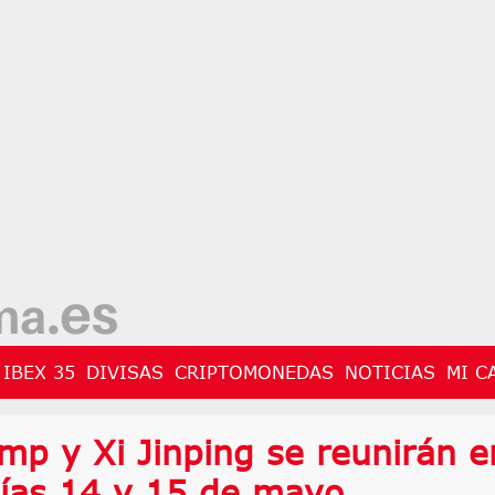
IBEX 35
DIVISAS
CRIPTOMONEDAS
NOTICIAS
MI C
mp y Xi Jinping se reunirán e
días 14 y 15 de mayo