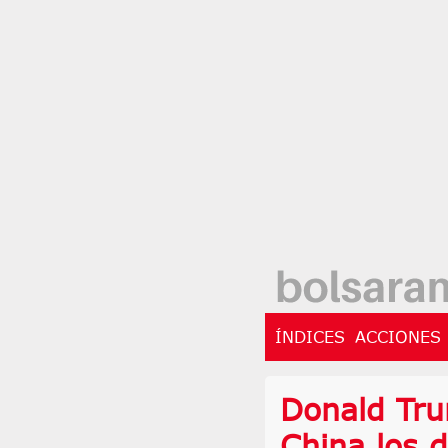
ÍNDICES
ACCIONES
Donald Tru
China los 