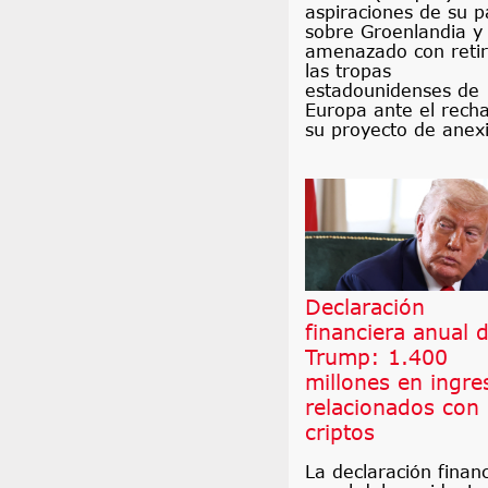
aspiraciones de su p
sobre Groenlandia y
amenazado con retir
las tropas
estadounidenses de
Europa ante el rech
su proyecto de anex
Declaración
financiera anual 
Trump: 1.400
millones en ingre
relacionados con
criptos
La declaración finan