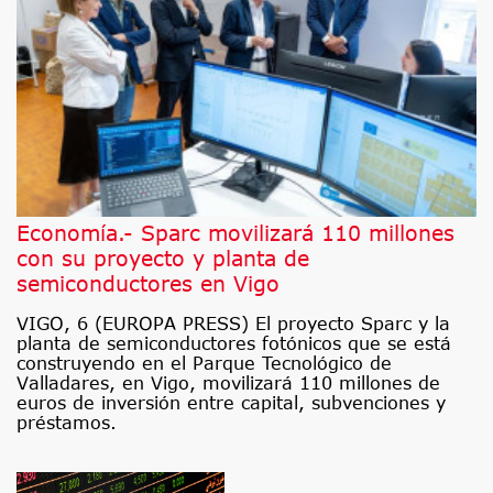
Economía.- Sparc movilizará 110 millones
con su proyecto y planta de
semiconductores en Vigo
VIGO, 6 (EUROPA PRESS) El proyecto Sparc y la
planta de semiconductores fotónicos que se está
construyendo en el Parque Tecnológico de
Valladares, en Vigo, movilizará 110 millones de
euros de inversión entre capital, subvenciones y
préstamos.