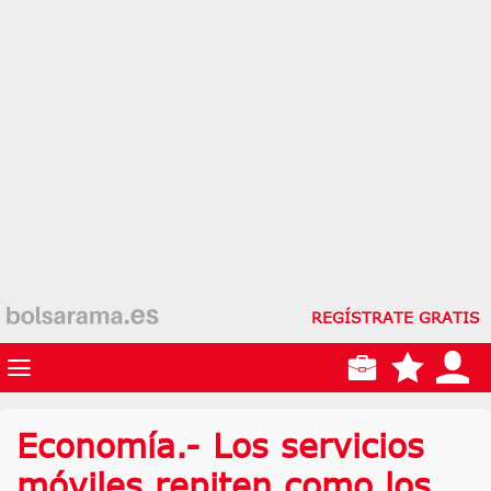
REGÍSTRATE GRATIS
Economía.- Los servicios
móviles repiten como los