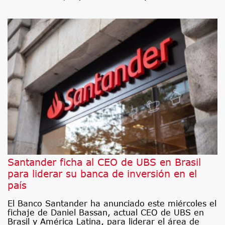
Santander ficha al CEO de UBS en Brasil
para liderar su banca de inversión en el
país
El Banco Santander ha anunciado este miércoles el
fichaje de Daniel Bassan, actual CEO de UBS en
Brasil y América Latina, para liderar el área de