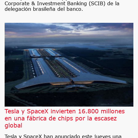
Corporate & Investment Banking (SCIB) de la
delegación brasileña del banco.
Tesla y SpaceX invierten 16.800 millones
en una fábrica de chips por la escasez
global
Tesla y SpaceX han anunciado este jueves una