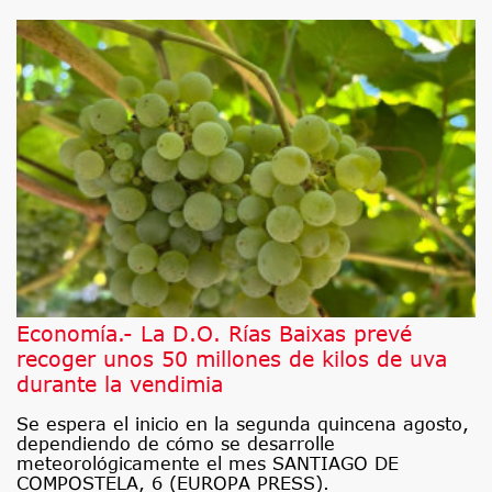
Economía.- La D.O. Rías Baixas prevé
recoger unos 50 millones de kilos de uva
durante la vendimia
Se espera el inicio en la segunda quincena agosto,
dependiendo de cómo se desarrolle
meteorológicamente el mes SANTIAGO DE
COMPOSTELA, 6 (EUROPA PRESS).