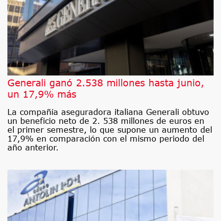
Generali ganó 2.538 millones hasta junio,
un 17,9% más
La compañía aseguradora italiana Generali obtuvo
un beneficio neto de 2. 538 millones de euros en
el primer semestre, lo que supone un aumento del
17,9% en comparación con el mismo periodo del
año anterior.