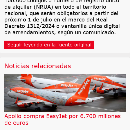
100.000 códigos o número de registro único
de alquiler (NRUA) en todo el territorio
nacional, que serán obligatorios a partir del
próximo 1 de julio en el marco del Real
Decreto 1312/2024 o ventanilla única digital
de arrendamientos, según un comunicado.
Seguir leyendo en la fuente original
Noticias relacionadas
Apollo compra EasyJet por 6.700 millones
de euros