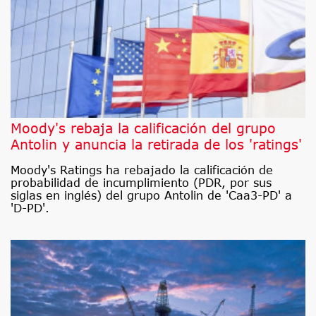
Moody's rebaja la calificación del grupo
Antolin y anuncia la retirada de los 'ratings'
Moody's Ratings ha rebajado la calificación de
probabilidad de incumplimiento (PDR, por sus
siglas en inglés) del grupo Antolin de 'Caa3-PD' a
'D-PD'.