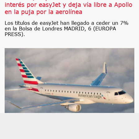
interés por easyJet y deja vía libre a Apollo
en la puja por la aerolínea
Los títulos de easyJet han llegado a ceder un 7%
en la Bolsa de Londres MADRID, 6 (EUROPA
PRESS).
Economía.- American Airlines e Infinium