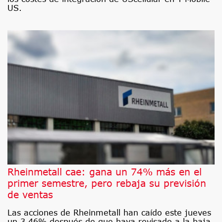
US.
Rheinmetall cae: gana un 74% más en el
primer semestre, pero rebaja su previsión
de ventas
Las acciones de Rheinmetall han caído este jueves
un 3,46% después de que haya revisado a la baja