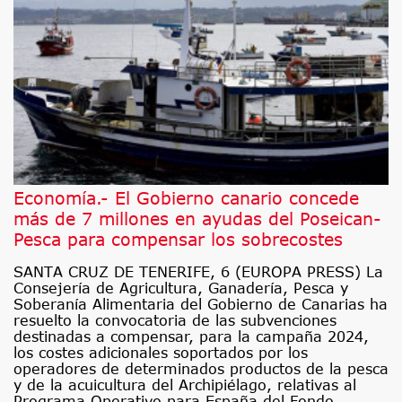
Economía.- El Gobierno canario concede
más de 7 millones en ayudas del Poseican-
Pesca para compensar los sobrecostes
SANTA CRUZ DE TENERIFE, 6 (EUROPA PRESS) La
Consejería de Agricultura, Ganadería, Pesca y
Soberanía Alimentaria del Gobierno de Canarias ha
resuelto la convocatoria de las subvenciones
destinadas a compensar, para la campaña 2024,
los costes adicionales soportados por los
operadores de determinados productos de la pesca
y de la acuicultura del Archipiélago, relativas al
Programa Operativo para España del Fondo