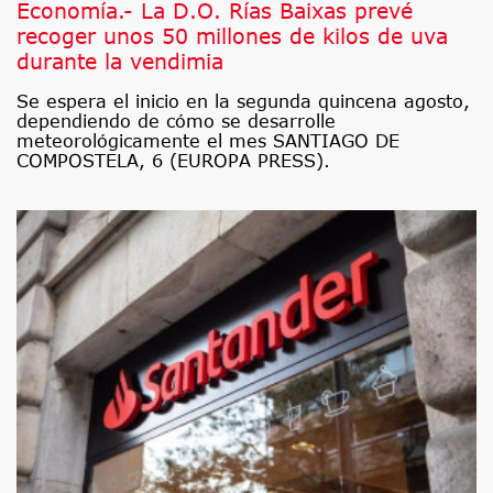
Economía.- La D.O. Rías Baixas prevé
recoger unos 50 millones de kilos de uva
durante la vendimia
Se espera el inicio en la segunda quincena agosto,
dependiendo de cómo se desarrolle
meteorológicamente el mes SANTIAGO DE
COMPOSTELA, 6 (EUROPA PRESS).