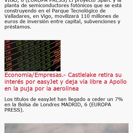
VIGO, 6 (EUROPA PRESS) El proyecto Sparc y la
planta de semiconductores fotónicos que se está
construyendo en el Parque Tecnológico de
Valladares, en Vigo, movilizará 110 millones de
euros de inversión entre capital, subvenciones y
préstamos.
Economía/Empresas.- Castlelake retira su
interés por easyJet y deja vía libre a Apollo
en la puja por la aerolínea
Los títulos de easyJet han llegado a ceder un 7%
en la Bolsa de Londres MADRID, 6 (EUROPA
PRESS).