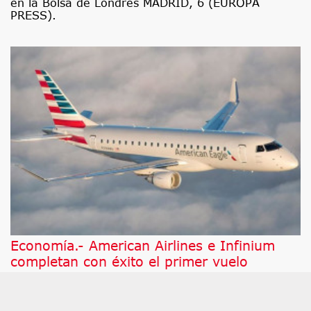
en la Bolsa de Londres MADRID, 6 (EUROPA
PRESS).
Economía.- American Airlines e Infinium
completan con éxito el primer vuelo
comercial de pasajeros propulsado por
eSAF