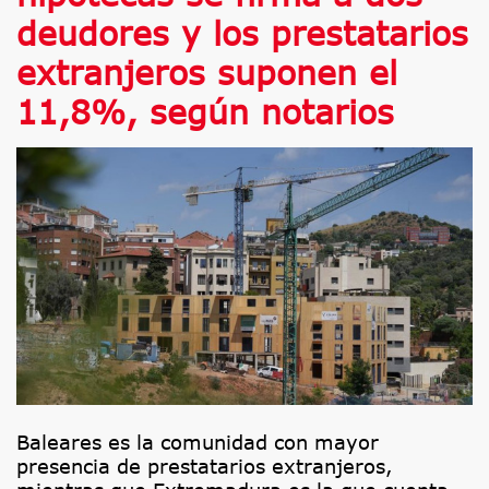
deudores y los prestatarios
extranjeros suponen el
11,8%, según notarios
Baleares es la comunidad con mayor
presencia de prestatarios extranjeros,