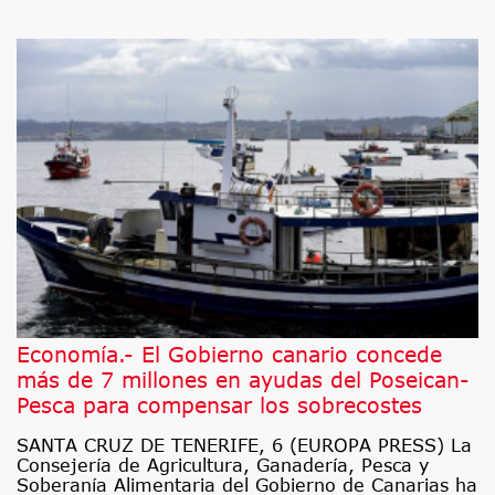
Economía.- El Gobierno canario concede
más de 7 millones en ayudas del Poseican-
Pesca para compensar los sobrecostes
SANTA CRUZ DE TENERIFE, 6 (EUROPA PRESS) La
Consejería de Agricultura, Ganadería, Pesca y
Soberanía Alimentaria del Gobierno de Canarias ha