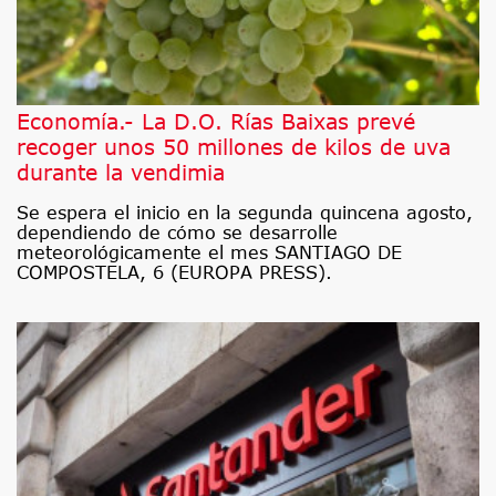
Economía.- La D.O. Rías Baixas prevé
recoger unos 50 millones de kilos de uva
durante la vendimia
Se espera el inicio en la segunda quincena agosto,
dependiendo de cómo se desarrolle
meteorológicamente el mes SANTIAGO DE
COMPOSTELA, 6 (EUROPA PRESS).