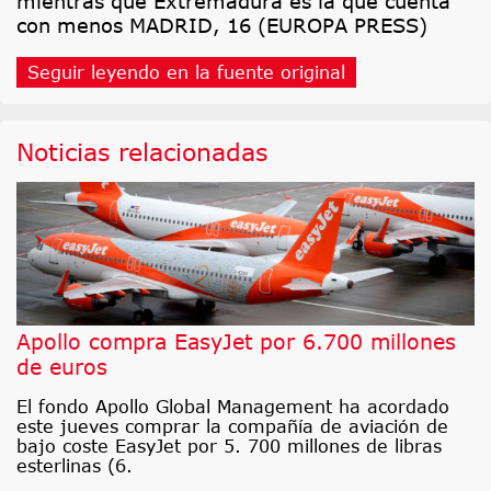
mientras que Extremadura es la que cuenta
con menos MADRID, 16 (EUROPA PRESS)
Seguir leyendo en la fuente original
Noticias relacionadas
Apollo compra EasyJet por 6.700 millones
de euros
El fondo Apollo Global Management ha acordado
este jueves comprar la compañía de aviación de
bajo coste EasyJet por 5. 700 millones de libras
esterlinas (6.