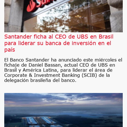
Santander ficha al CEO de UBS en Brasil
para liderar su banca de inversión en el
país
El Banco Santander ha anunciado este miércoles el
fichaje de Daniel Bassan, actual CEO de UBS en
Brasil y América Latina, para liderar el área de
Corporate & Investment Banking (SCIB) de la
delegación brasileña del banco.