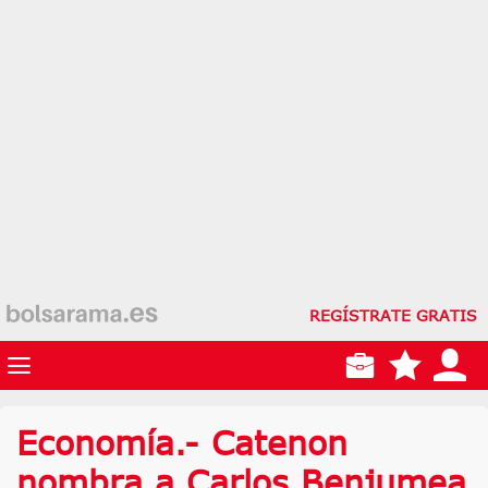
REGÍSTRATE GRATIS
Economía.- Catenon
nombra a Carlos Benjumea