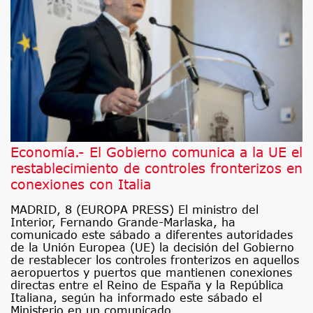
Economía.- El Gobierno comunica a la UE el
restablecimiento de controles fronterizos en
conexiones con Italia
MADRID, 8 (EUROPA PRESS) El ministro del
Interior, Fernando Grande-Marlaska, ha
comunicado este sábado a diferentes autoridades
de la Unión Europea (UE) la decisión del Gobierno
de restablecer los controles fronterizos en aquellos
aeropuertos y puertos que mantienen conexiones
directas entre el Reino de España y la República
Italiana, según ha informado este sábado el
Ministerio en un comunicado.