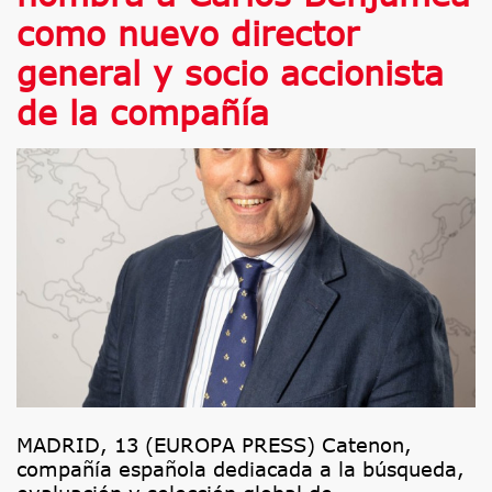
como nuevo director
general y socio accionista
de la compañía
MADRID, 13 (EUROPA PRESS) Catenon,
compañía española dediacada a la búsqueda,