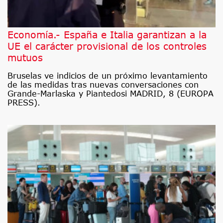
Economía.- España e Italia garantizan a la
UE el carácter provisional de los controles
mutuos
Bruselas ve indicios de un próximo levantamiento
de las medidas tras nuevas conversaciones con
Grande-Marlaska y Piantedosi MADRID, 8 (EUROPA
PRESS).