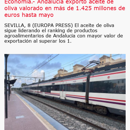
Economía.- Andalucía exportó aceite de
oliva valorado en más de 1.425 millones de
euros hasta mayo
SEVILLA, 8 (EUROPA PRESS) El aceite de oliva
sigue liderando el ranking de productos
agroalimentarios de Andalucía con mayor valor de
exportación al superar los 1.