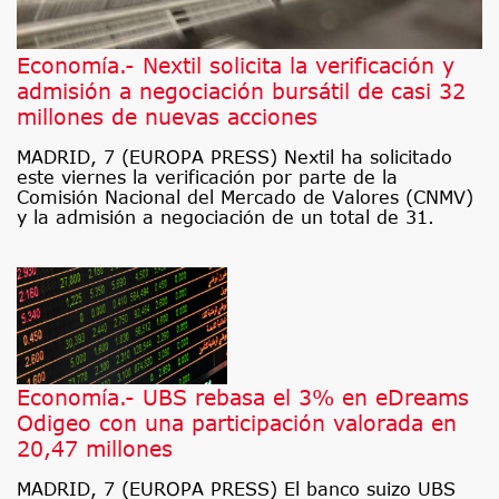
Economía.- Nextil solicita la verificación y
admisión a negociación bursátil de casi 32
millones de nuevas acciones
MADRID, 7 (EUROPA PRESS) Nextil ha solicitado
este viernes la verificación por parte de la
Comisión Nacional del Mercado de Valores (CNMV)
y la admisión a negociación de un total de 31.
Economía.- UBS rebasa el 3% en eDreams
Odigeo con una participación valorada en
20,47 millones
MADRID, 7 (EUROPA PRESS) El banco suizo UBS