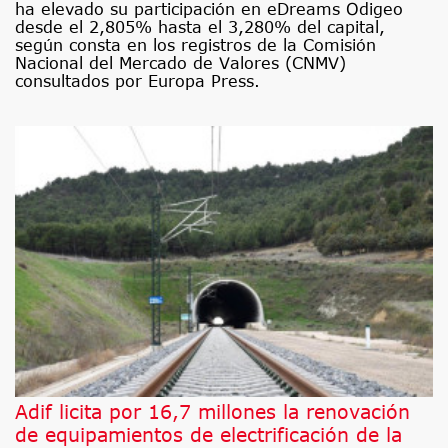
ha elevado su participación en eDreams Odigeo
desde el 2,805% hasta el 3,280% del capital,
según consta en los registros de la Comisión
Nacional del Mercado de Valores (CNMV)
consultados por Europa Press.
Adif licita por 16,7 millones la renovación
de equipamientos de electrificación de la