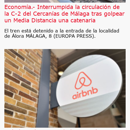
Economía.- Interrumpida la circulación de
la C-2 del Cercanías de Málaga tras golpear
un Media Distancia una catenaria
El tren está detenido a la entrada de la localidad
de Álora MÁLAGA, 8 (EUROPA PRESS).