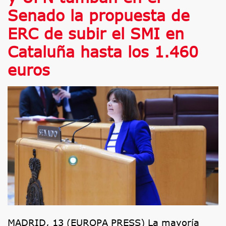
Senado la propuesta de
ERC de subir el SMI en
Cataluña hasta los 1.460
euros
MADRID, 13 (EUROPA PRESS) La mayoría