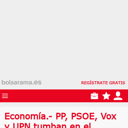
REGÍSTRATE GRATIS
Economía.- PP, PSOE, Vox
y UPN tumban en el