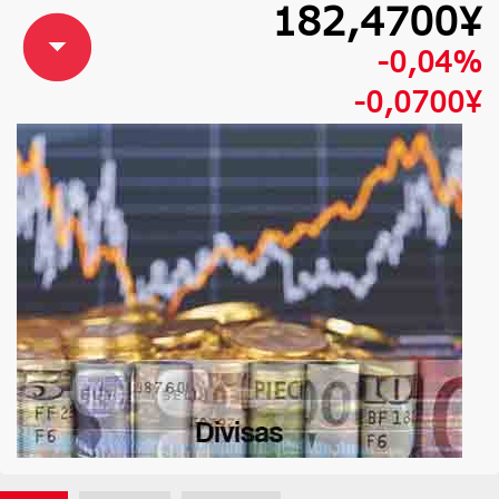
182,4700¥
-0,04%
-0,0700¥