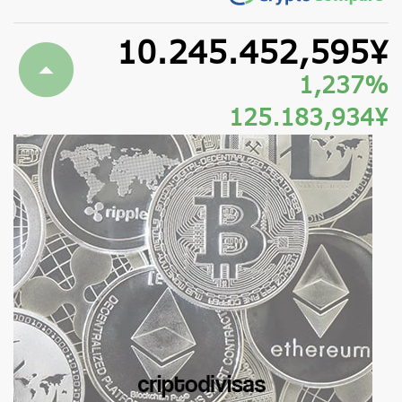
10.245.452,595¥
1,237%
125.183,934¥