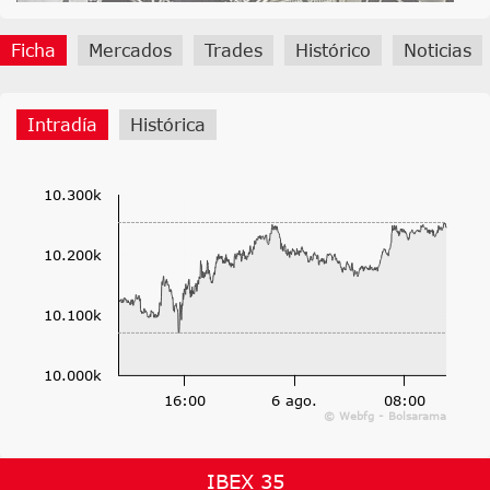
Ficha
Mercados
Trades
Histórico
Noticias
Intradía
Histórica
10.300k
10.200k
10.100k
10.000k
16:00
6 ago.
08:00
© Webfg - Bolsarama
IBEX 35