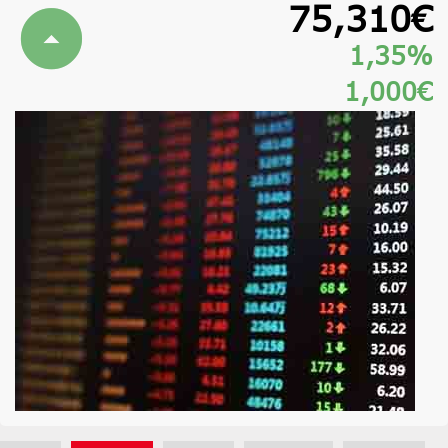
75,310€
1,35%
1,000€