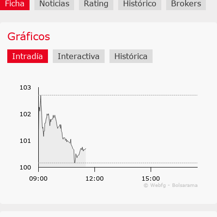
Ficha
Noticias
Rating
Histórico
Brokers
Gráficos
Intradía
Interactiva
Histórica
103
102
101
100
09:00
12:00
15:00
© Webfg - Bolsarama