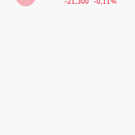
-21,300
-0,11%