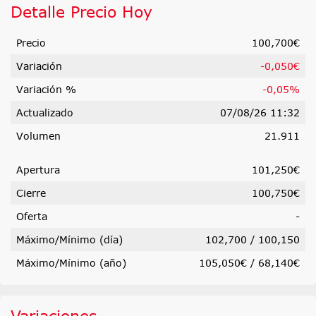
Detalle Precio Hoy
Precio
100,700€
Variación
-0,050€
Variación %
-0,05%
Actualizado
07/08/26 11:32
Volumen
21.911
Apertura
101,250€
Cierre
100,750€
Oferta
-
Máximo/Mínimo (día)
102,700
/
100,150
Máximo/Mínimo (año)
105,050€ / 68,140€
Variaciones