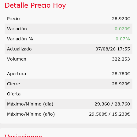
Detalle Precio Hoy
Precio
28,920€
Variación
0,020€
Variación %
0,07%
Actualizado
07/08/26 17:55
Volumen
322.253
Apertura
28,780€
Cierre
28,920€
Oferta
-
Máximo/Mínimo (día)
29,360
/
28,760
Máximo/Mínimo (año)
29,500€ / 15,230€
Variaciones