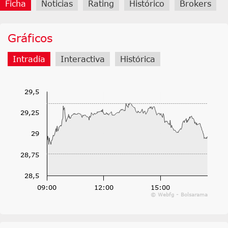
Ficha
Noticias
Rating
Histórico
Brokers
Gráficos
Intradía
Interactiva
Histórica
29,5
29,25
29
28,75
28,5
09:00
12:00
15:00
© Webfg - Bolsarama