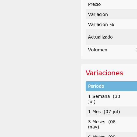
Precio
Variación
Variación %
Actualizado
Volumen
Variaciones
Periodo
1 Semana (30
jul)
1 Mes (07 jul)
3 Meses (08
may)
6 Meses (09