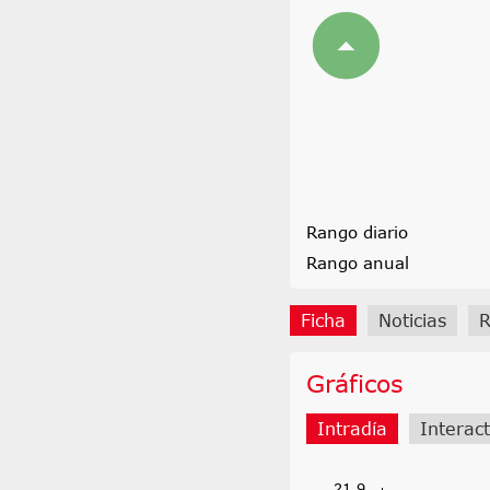
Rango diario
Rango anual
Ficha
Noticias
R
Gráficos
Intradía
Interact
21,9