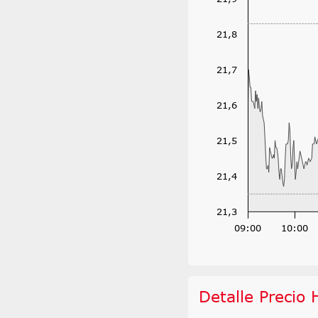
21,8
21,7
21,6
21,5
21,4
21,3
09:00
10:00
Detalle Precio 