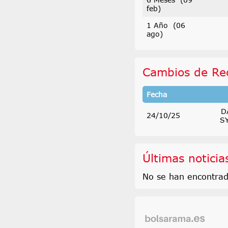
feb)
1 Año (06
ago)
Cambios de Re
Fecha
D
24/10/25
S
Últimas noticia
No se han encontrad