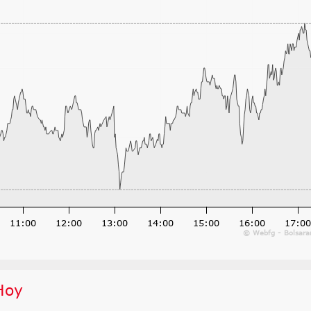
11:00
12:00
13:00
14:00
15:00
16:00
17:00
© Webfg - Bolsar
Hoy