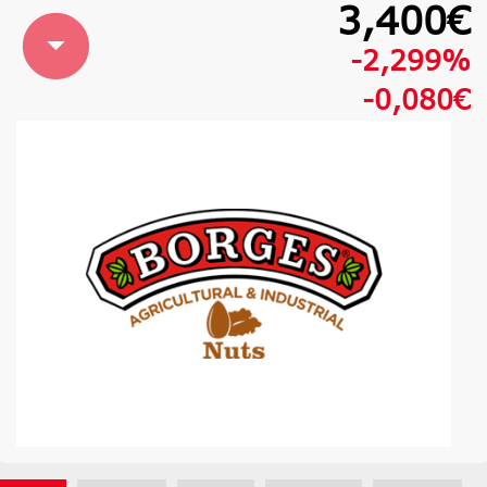
3,400€
-2,299%
-0,080€