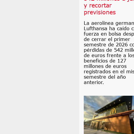
y recortar
previsiones
La aerolínea germa
Lufthansa ha caído 
fuerza en bolsa des
de cerrar el primer
semestre de 2026 c
pérdidas de 542 mil
de euros frente a lo
beneficios de 127
millones de euros
registrados en el m
semestre del año
anterior.