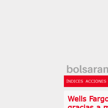
ÍNDICES
ACCIONES
Wells Farg
gracias a 