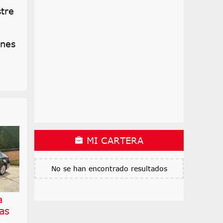
tre
ones
MI CARTERA
No se han encontrado resultados
a
as