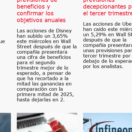
beneficios y
decepcionantes p
confirmar los
el tercer trimestr
objetivos anuales
Las acciones de Ube
han caído este miér
Las acciones de Disney
un 5,29% en Wall S
han subido un 3,65%
después de que la
este miércoles en Wall
ue
compañía presentar
Street después de que la
unas previsiones par
compañía presentara
tercer trimestre por
una cifra de beneficios
debajo de lo espera
para el segundo
por los analistas.
trimestre mejor de lo
esperado, a pensar de
que ha recortado a la
mitad las ganancias en
comparación con la
primera mitad de 2025,
hasta dejarlas en 2.