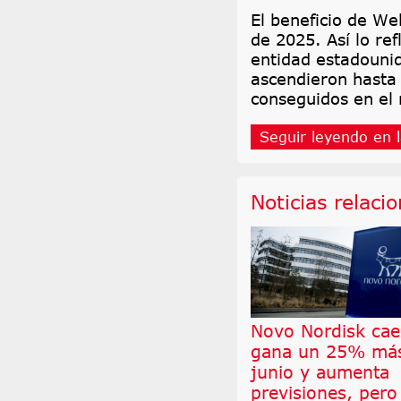
El beneficio de We
de 2025. Así lo ref
entidad estadouni
ascendieron hasta 
conseguidos en el
Seguir leyendo en l
Noticias relaci
Novo Nordisk cae
gana un 25% má
junio y aumenta
previsiones, pero