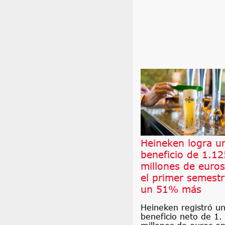
Heineken logra u
beneficio de 1.12
millones de euro
el primer semestr
un 51% más
Heineken registró u
beneficio neto de 1.