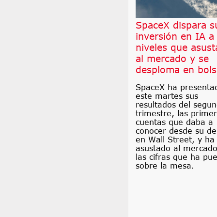
SpaceX dispara s
inversión en IA a
niveles que asust
al mercado y se
desploma en bols
SpaceX ha presenta
este martes sus
resultados del segu
trimestre, las prime
cuentas que daba a
conocer desde su de
en Wall Street, y ha
asustado al mercado
las cifras que ha pu
sobre la mesa.