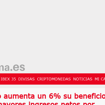
IBEX 35
DIVISAS
CRIPTOMONEDAS
NOTICIAS
MI C
o aumenta un 6% su benefici
mayores ingresos netos por