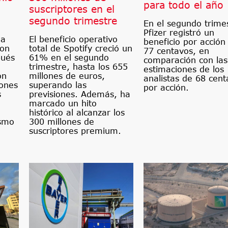
para todo el año
suscriptores en el
segundo trimestre
En el segundo trime
Pfizer registró un
na
El beneficio operativo
beneficio por acción
con
total de Spotify creció un
77 centavos, en
pués
61% en el segundo
comparación con las
trimestre, hasta los 655
estimaciones de los
on
millones de euros,
analistas de 68 cent
lones
superando las
por acción.
s
previsiones. Además, ha
marcado un hito
histórico al alcanzar los
ismo
300 millones de
suscriptores premium.