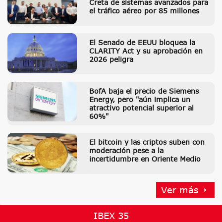
Creta de sistemas avanzados para
el tráfico aéreo por 85 millones
El Senado de EEUU bloquea la
CLARITY Act y su aprobación en
2026 peligra
BofA baja el precio de Siemens
Energy, pero "aún implica un
atractivo potencial superior al
60%"
El bitcoin y las criptos suben con
moderación pese a la
incertidumbre en Oriente Medio
Ver más
IBEX 35