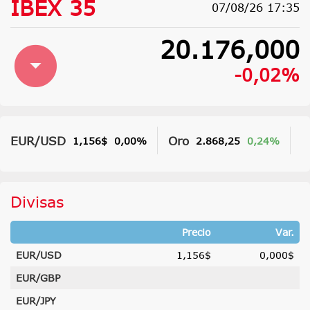
IBEX 35
07/08/26 17:35
20.176,000
-0,02%
EUR/USD
Oro
P
1,156$
0,00%
2.868,25
0,24%
Divisas
Precio
Var.
EUR/USD
1,156$
0,000$
EUR/GBP
EUR/JPY