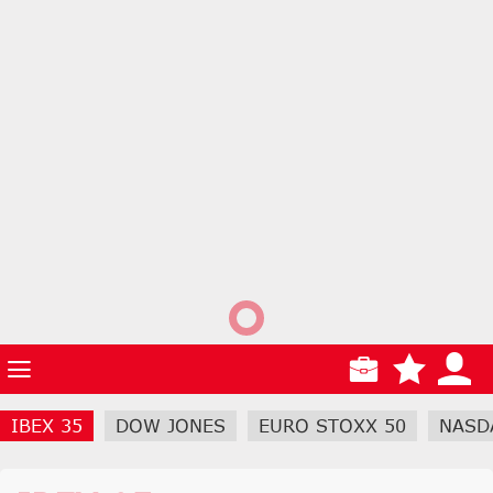
IBEX 35
DOW JONES
EURO STOXX 50
NASD