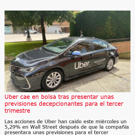
Uber cae en bolsa tras presentar unas
previsiones decepcionantes para el tercer
trimestre
Las acciones de Uber han caído este miércoles un
5,29% en Wall Street después de que la compañía
presentara unas previsiones para el tercer