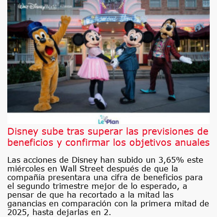
Disney sube tras superar las previsiones de
beneficios y confirmar los objetivos anuales
Las acciones de Disney han subido un 3,65% este
miércoles en Wall Street después de que la
compañía presentara una cifra de beneficios para
el segundo trimestre mejor de lo esperado, a
pensar de que ha recortado a la mitad las
ganancias en comparación con la primera mitad de
2025, hasta dejarlas en 2.