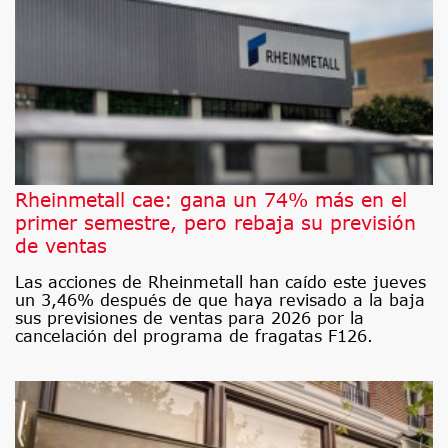
Rheinmetall cae: gana un 74% más en el
primer semestre, pero rebaja su previsión
de ventas
Las acciones de Rheinmetall han caído este jueves
un 3,46% después de que haya revisado a la baja
sus previsiones de ventas para 2026 por la
cancelación del programa de fragatas F126.