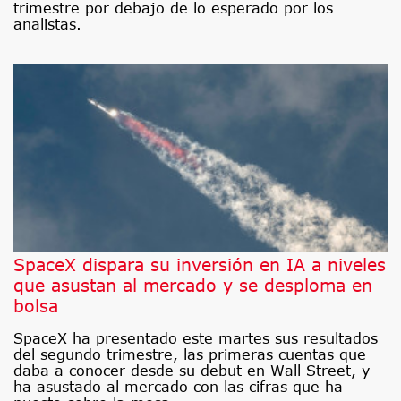
trimestre por debajo de lo esperado por los
analistas.
SpaceX dispara su inversión en IA a niveles
que asustan al mercado y se desploma en
bolsa
SpaceX ha presentado este martes sus resultados
del segundo trimestre, las primeras cuentas que
daba a conocer desde su debut en Wall Street, y
ha asustado al mercado con las cifras que ha