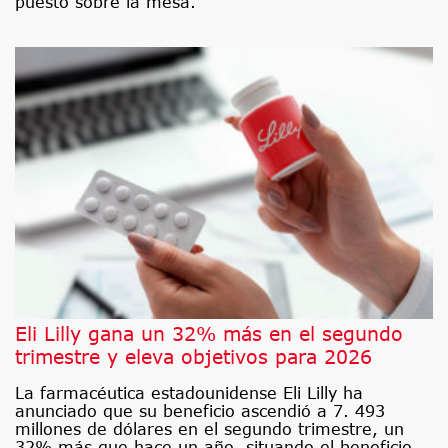
puesto sobre la mesa.
Eli Lilly gana un 32% más en el segundo
trimestre y eleva objetivos para 2026
La farmacéutica estadounidense Eli Lilly ha
anunciado que su beneficio ascendió a 7. 493
millones de dólares en el segundo trimestre, un
32% más que hace un año, situando el beneficio