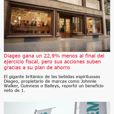
Diageo gana un 22,9% menos al final del
ejercicio fiscal, pero sus acciones suben
gracias a su plan de ahorro
El gigante británico de las bebidas espirituosas
Diageo, propietario de marcas como Johnnie
Walker, Guinness o Baileys, reportó un beneficio
neto de 1.