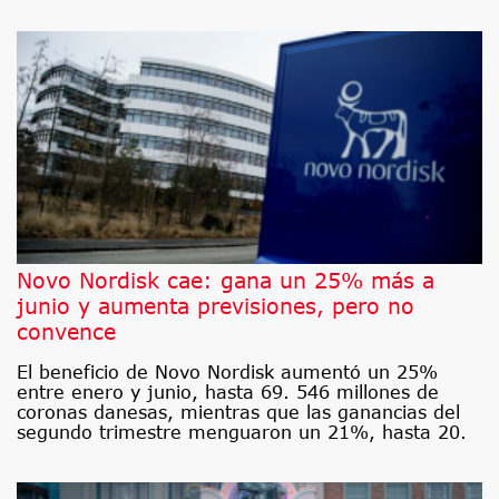
Novo Nordisk cae: gana un 25% más a
junio y aumenta previsiones, pero no
convence
El beneficio de Novo Nordisk aumentó un 25%
entre enero y junio, hasta 69. 546 millones de
coronas danesas, mientras que las ganancias del
segundo trimestre menguaron un 21%, hasta 20.