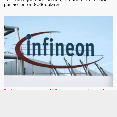
por acción en 8,38 dólares.
Infineon gana un 41% más en el trimestre,
pero su resultado operativo decepciona al
mercado
Las acciones del fabricante de semiconductores
Infineon caen este miércoles después de que la