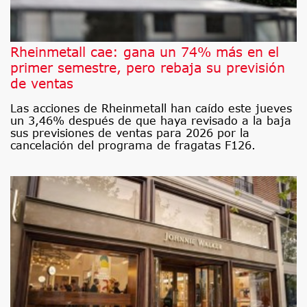
Rheinmetall cae: gana un 74% más en el
primer semestre, pero rebaja su previsión
de ventas
Las acciones de Rheinmetall han caído este jueves
un 3,46% después de que haya revisado a la baja
sus previsiones de ventas para 2026 por la
cancelación del programa de fragatas F126.