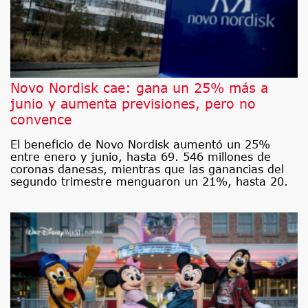
Novo Nordisk cae: gana un 25% más a
junio y aumenta previsiones, pero no
convence
El beneficio de Novo Nordisk aumentó un 25%
entre enero y junio, hasta 69. 546 millones de
coronas danesas, mientras que las ganancias del
segundo trimestre menguaron un 21%, hasta 20.