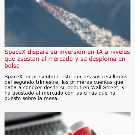
SpaceX dispara su inversión en IA a niveles
que asustan al mercado y se desploma en
bolsa
SpaceX ha presentado este martes sus resultados
del segundo trimestre, las primeras cuentas que
daba a conocer desde su debut en Wall Street, y
ha asustado al mercado con las cifras que ha
puesto sobre la mesa.