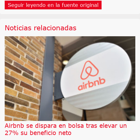
Seguir leyendo en la fuente original
Noticias relacionadas
Airbnb se dispara en bolsa tras elevar un
27% su beneficio neto