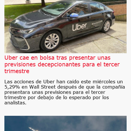
Uber cae en bolsa tras presentar unas
previsiones decepcionantes para el tercer
trimestre
Las acciones de Uber han caído este miércoles un
5,29% en Wall Street después de que la compañía
presentara unas previsiones para el tercer
trimestre por debajo de lo esperado por los
analistas.