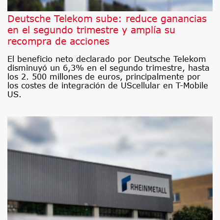
Deutsche Telekom sube: reduce ganancias
en el segundo trimestre y amplía su
recompra de acciones
El beneficio neto declarado por Deutsche Telekom
disminuyó un 6,3% en el segundo trimestre, hasta
los 2. 500 millones de euros, principalmente por
los costes de integración de UScellular en T-Mobile
US.