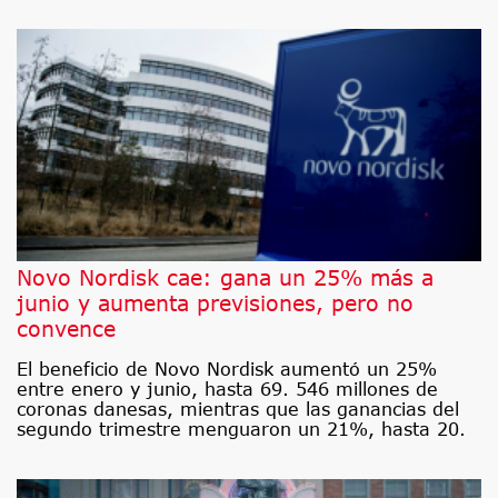
Novo Nordisk cae: gana un 25% más a
junio y aumenta previsiones, pero no
convence
El beneficio de Novo Nordisk aumentó un 25%
entre enero y junio, hasta 69. 546 millones de
coronas danesas, mientras que las ganancias del
segundo trimestre menguaron un 21%, hasta 20.