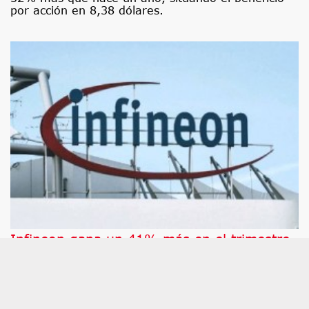
por acción en 8,38 dólares.
Infineon gana un 41% más en el trimestre,
pero su resultado operativo decepciona al
mercado
Las acciones del fabricante de semiconductores
Infineon caen este miércoles después de que la