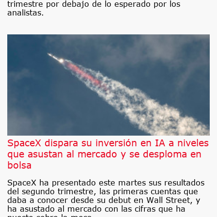
trimestre por debajo de lo esperado por los
analistas.
SpaceX dispara su inversión en IA a niveles
que asustan al mercado y se desploma en
bolsa
SpaceX ha presentado este martes sus resultados
del segundo trimestre, las primeras cuentas que
daba a conocer desde su debut en Wall Street, y
ha asustado al mercado con las cifras que ha