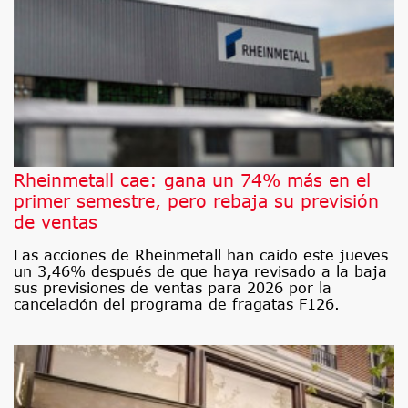
Rheinmetall cae: gana un 74% más en el
primer semestre, pero rebaja su previsión
de ventas
Las acciones de Rheinmetall han caído este jueves
un 3,46% después de que haya revisado a la baja
sus previsiones de ventas para 2026 por la
cancelación del programa de fragatas F126.