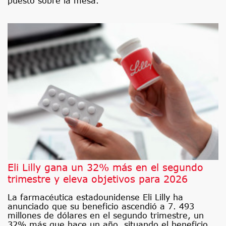
puesto sobre la mesa.
Eli Lilly gana un 32% más en el segundo
trimestre y eleva objetivos para 2026
La farmacéutica estadounidense Eli Lilly ha
anunciado que su beneficio ascendió a 7. 493
millones de dólares en el segundo trimestre, un
32% más que hace un año, situando el beneficio