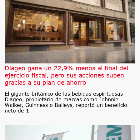
Diageo gana un 22,9% menos al final del
ejercicio fiscal, pero sus acciones suben
gracias a su plan de ahorro
El gigante británico de las bebidas espirituosas
Diageo, propietario de marcas como Johnnie
Walker, Guinness o Baileys, reportó un beneficio
neto de 1.