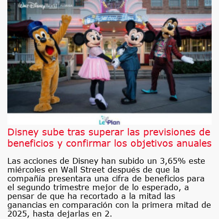
Disney sube tras superar las previsiones de
beneficios y confirmar los objetivos anuales
Las acciones de Disney han subido un 3,65% este
miércoles en Wall Street después de que la
compañía presentara una cifra de beneficios para
el segundo trimestre mejor de lo esperado, a
pensar de que ha recortado a la mitad las
ganancias en comparación con la primera mitad de
2025, hasta dejarlas en 2.