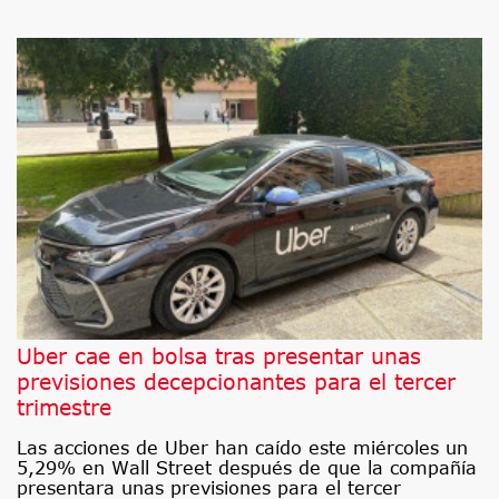
Uber cae en bolsa tras presentar unas
previsiones decepcionantes para el tercer
trimestre
Las acciones de Uber han caído este miércoles un
5,29% en Wall Street después de que la compañía
presentara unas previsiones para el tercer