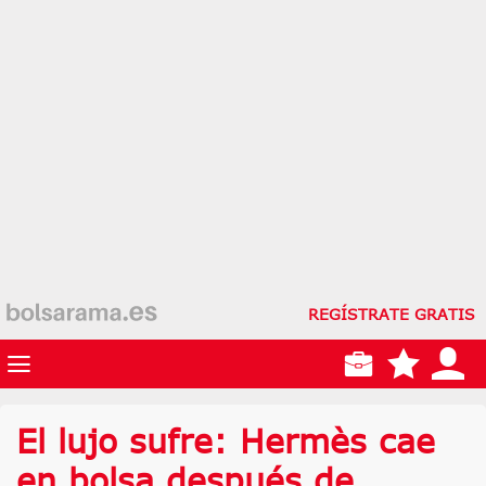
REGÍSTRATE GRATIS
El lujo sufre: Hermès cae
en bolsa después de