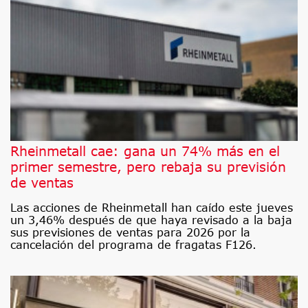
Rheinmetall cae: gana un 74% más en el
primer semestre, pero rebaja su previsión
de ventas
Las acciones de Rheinmetall han caído este jueves
un 3,46% después de que haya revisado a la baja
sus previsiones de ventas para 2026 por la
cancelación del programa de fragatas F126.