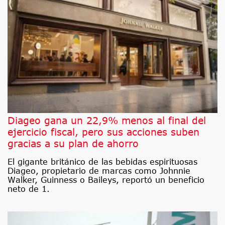
Diageo gana un 22,9% menos al final del
ejercicio fiscal, pero sus acciones suben
gracias a su plan de ahorro
El gigante británico de las bebidas espirituosas
Diageo, propietario de marcas como Johnnie
Walker, Guinness o Baileys, reportó un beneficio
neto de 1.