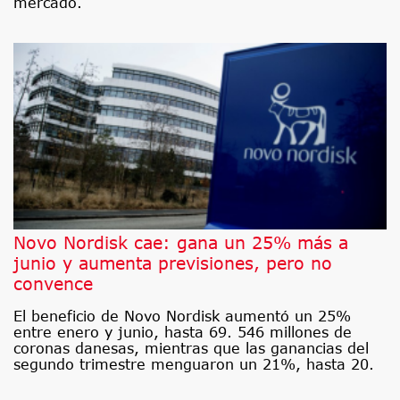
mercado.
Novo Nordisk cae: gana un 25% más a
junio y aumenta previsiones, pero no
convence
El beneficio de Novo Nordisk aumentó un 25%
entre enero y junio, hasta 69. 546 millones de
coronas danesas, mientras que las ganancias del
segundo trimestre menguaron un 21%, hasta 20.