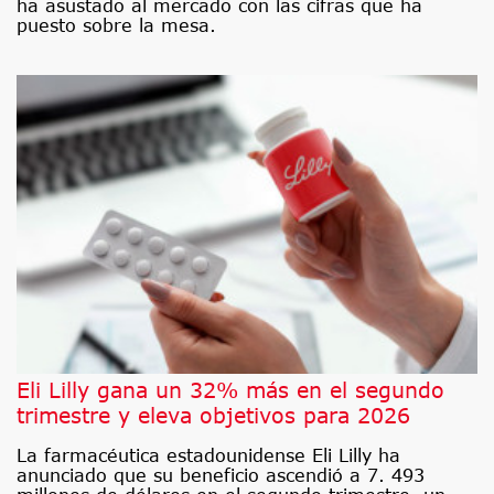
ha asustado al mercado con las cifras que ha
puesto sobre la mesa.
Eli Lilly gana un 32% más en el segundo
trimestre y eleva objetivos para 2026
La farmacéutica estadounidense Eli Lilly ha
anunciado que su beneficio ascendió a 7. 493