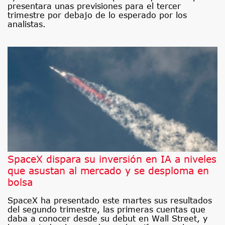
presentara unas previsiones para el tercer
trimestre por debajo de lo esperado por los
analistas.
SpaceX dispara su inversión en IA a niveles
que asustan al mercado y se desploma en
bolsa
SpaceX ha presentado este martes sus resultados
del segundo trimestre, las primeras cuentas que
daba a conocer desde su debut en Wall Street, y