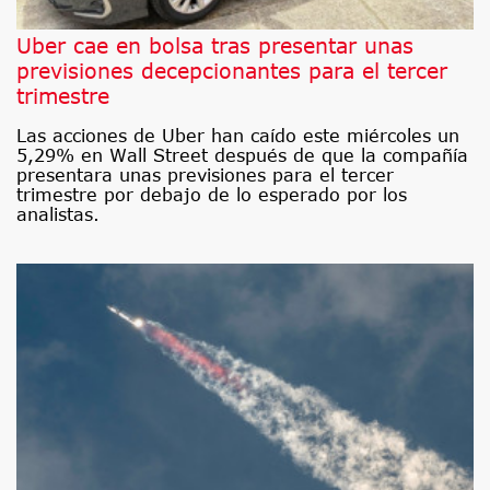
Uber cae en bolsa tras presentar unas
previsiones decepcionantes para el tercer
trimestre
Las acciones de Uber han caído este miércoles un
5,29% en Wall Street después de que la compañía
presentara unas previsiones para el tercer
trimestre por debajo de lo esperado por los
analistas.