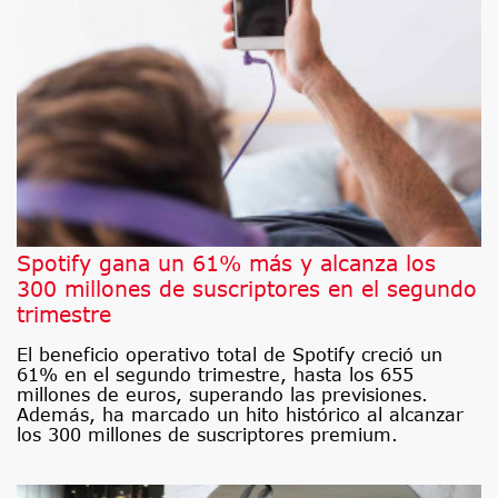
Spotify gana un 61% más y alcanza los
300 millones de suscriptores en el segundo
trimestre
El beneficio operativo total de Spotify creció un
61% en el segundo trimestre, hasta los 655
millones de euros, superando las previsiones.
Además, ha marcado un hito histórico al alcanzar
los 300 millones de suscriptores premium.