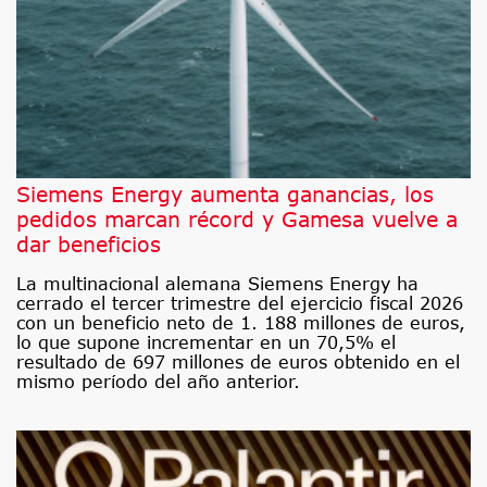
Siemens Energy aumenta ganancias, los
pedidos marcan récord y Gamesa vuelve a
dar beneficios
La multinacional alemana Siemens Energy ha
cerrado el tercer trimestre del ejercicio fiscal 2026
con un beneficio neto de 1. 188 millones de euros,
lo que supone incrementar en un 70,5% el
resultado de 697 millones de euros obtenido en el
mismo período del año anterior.