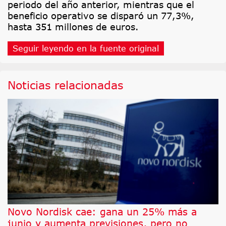
periodo del año anterior, mientras que el
beneficio operativo se disparó un 77,3%,
hasta 351 millones de euros.
Seguir leyendo en la fuente original
Noticias relacionadas
Novo Nordisk cae: gana un 25% más a
junio y aumenta previsiones, pero no