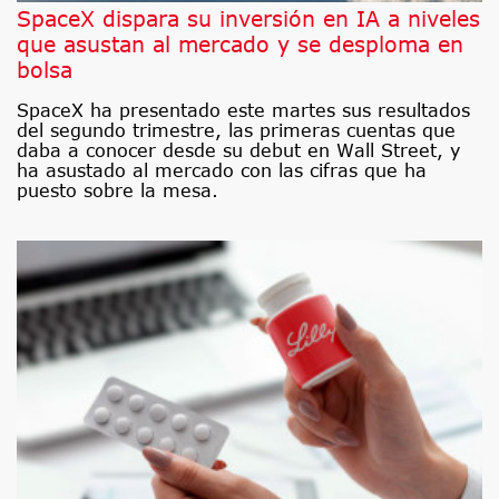
SpaceX dispara su inversión en IA a niveles
que asustan al mercado y se desploma en
bolsa
SpaceX ha presentado este martes sus resultados
del segundo trimestre, las primeras cuentas que
daba a conocer desde su debut en Wall Street, y
ha asustado al mercado con las cifras que ha
puesto sobre la mesa.