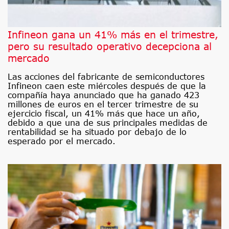
Infineon gana un 41% más en el trimestre,
pero su resultado operativo decepciona al
mercado
Las acciones del fabricante de semiconductores
Infineon caen este miércoles después de que la
compañía haya anunciado que ha ganado 423
millones de euros en el tercer trimestre de su
ejercicio fiscal, un 41% más que hace un año,
debido a que una de sus principales medidas de
rentabilidad se ha situado por debajo de lo
esperado por el mercado.