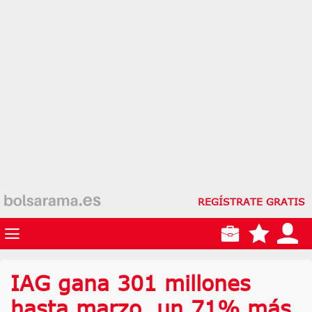
REGÍSTRATE GRATIS
IAG gana 301 millones
hasta marzo, un 71% más,