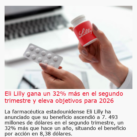
Eli Lilly gana un 32% más en el segundo
trimestre y eleva objetivos para 2026
La farmacéutica estadounidense Eli Lilly ha
anunciado que su beneficio ascendió a 7. 493
millones de dólares en el segundo trimestre, un
32% más que hace un año, situando el beneficio
por acción en 8,38 dólares.