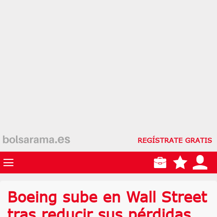
REGÍSTRATE GRATIS
Boeing sube en Wall Street
tras reducir sus pérdidas