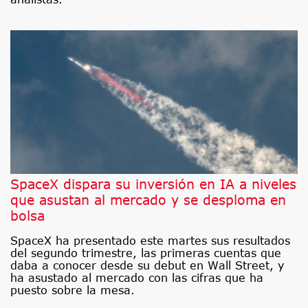
SpaceX dispara su inversión en IA a niveles
que asustan al mercado y se desploma en
bolsa
SpaceX ha presentado este martes sus resultados
del segundo trimestre, las primeras cuentas que
daba a conocer desde su debut en Wall Street, y
ha asustado al mercado con las cifras que ha
puesto sobre la mesa.