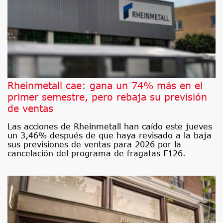
Rheinmetall cae: gana un 74% más en el
primer semestre, pero rebaja su previsión
de ventas
Las acciones de Rheinmetall han caído este jueves
un 3,46% después de que haya revisado a la baja
sus previsiones de ventas para 2026 por la
cancelación del programa de fragatas F126.