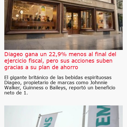
Diageo gana un 22,9% menos al final del
ejercicio fiscal, pero sus acciones suben
gracias a su plan de ahorro
El gigante británico de las bebidas espirituosas
Diageo, propietario de marcas como Johnnie
Walker, Guinness o Baileys, reportó un beneficio
neto de 1.