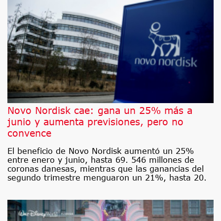
Novo Nordisk cae: gana un 25% más a
junio y aumenta previsiones, pero no
convence
El beneficio de Novo Nordisk aumentó un 25%
entre enero y junio, hasta 69. 546 millones de
coronas danesas, mientras que las ganancias del
segundo trimestre menguaron un 21%, hasta 20.