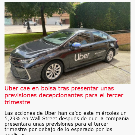
Uber cae en bolsa tras presentar unas
previsiones decepcionantes para el tercer
trimestre
Las acciones de Uber han caído este miércoles un
5,29% en Wall Street después de que la compañía
presentara unas previsiones para el tercer
trimestre por debajo de lo esperado por los
analistas.