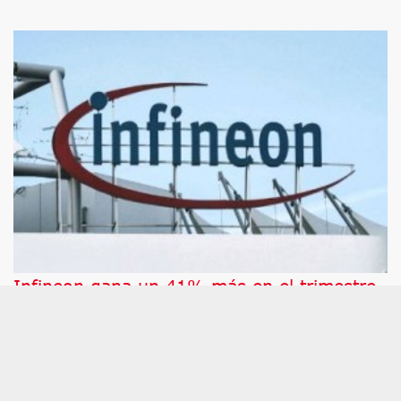
Infineon gana un 41% más en el trimestre,
pero su resultado operativo decepciona al
mercado
Las acciones del fabricante de semiconductores
Infineon caen este miércoles después de que la
compañía haya anunciado que ha ganado 423