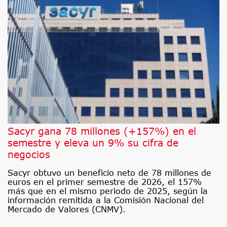
Sacyr gana 78 millones (+157%) en el
semestre y eleva un 9% su cifra de
negocios
Sacyr obtuvo un beneficio neto de 78 millones de
euros en el primer semestre de 2026, el 157%
más que en el mismo periodo de 2025, según la
información remitida a la Comisión Nacional del
Mercado de Valores (CNMV).