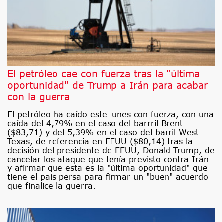
El petróleo cae con fuerza tras la "última
oportunidad" de Trump a Irán para acabar
con la guerra
El petróleo ha caído este lunes con fuerza, con una
caída del 4,79% en el caso del barrril Brent
($83,71) y del 5,39% en el caso del barril West
Texas, de referencia en EEUU ($80,14) tras la
decisión del presidente de EEUU, Donald Trump, de
cancelar los ataque que tenía previsto contra Irán
y afirmar que esta es la "última oportunidad" que
tiene el país persa para firmar un "buen" acuerdo
que finalice la guerra.