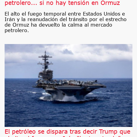
petrolero... si no hay tensión en Ormuz
El alto el fuego temporal entre Estados Unidos e
Irán y la reanudación del tránsito por el estrecho
de Ormuz ha devuelto la calma al mercado
petrolero.
El petróleo se dispara tras decir Trump que