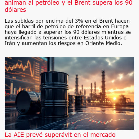
animan al petróleo y el Brent supera los 90
dólares
Las subidas por encima del 3% en el Brent hacen
que el barril de petróleo de referencia en Europa
haya llegado a superar los 90 dólares mientras se
intensifican las tensiones entre Estados Unidos e
Irán y aumentan los riesgos en Oriente Medio.
La AIE prevé superávit en el mercado