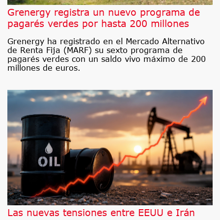
Grenergy registra un nuevo programa de
pagarés verdes por hasta 200 millones
Grenergy ha registrado en el Mercado Alternativo
de Renta Fija (MARF) su sexto programa de
pagarés verdes con un saldo vivo máximo de 200
millones de euros.
Las nuevas tensiones entre EEUU e Irán