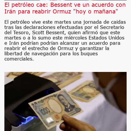
El petróleo cae: Bessent ve un acuerdo con
Irán para reabrir Ormuz "hoy o mañana"
El petróleo vive este martes una jornada de caídas
tras las declaraciones efectuadas por el Secretario
del Tesoro, Scott Bessent, quien afirmó que este
martes o a lo sumo este miércoles Estados Unidos
e Irán podrían podrían alcanzar un acuerdo para
reabrir el estrecho de Ormuz y garantizar la
libertad de navegación para los buques
comerciales.