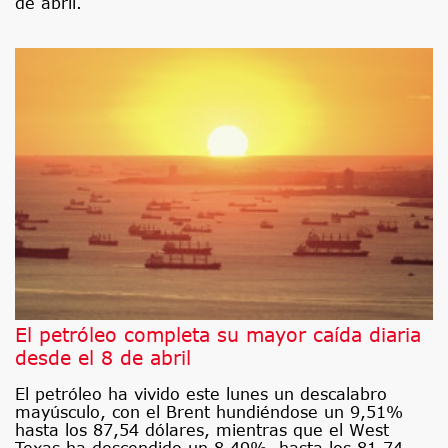
de abril.
El petróleo completa su mayor caída diaria
desde el 8 de abril
El petróleo ha vivido este lunes un descalabro
mayúsculo, con el Brent hundiéndose un 9,51%
hasta los 87,54 dólares, mientras que el West
Texas ha descendido un 8,49%, hasta los 81,74