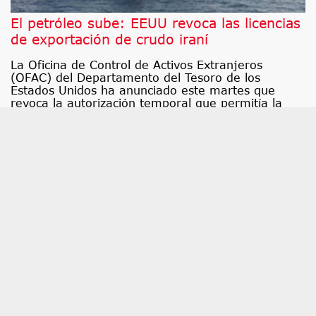
El petróleo sube: EEUU revoca las licencias
de exportación de crudo iraní
La Oficina de Control de Activos Extranjeros
(OFAC) del Departamento del Tesoro de los
Estados Unidos ha anunciado este martes que
revoca la autorización temporal que permitía la
venta de petróleo iraní hasta el mes de agosto
después de una serie de ataques contra petroleros
en el estrecho de Ormuz.