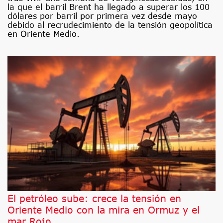
la que el barril Brent ha llegado a superar los 100
dólares por barril por primera vez desde mayo
debido al recrudecimiento de la tensión geopolítica
en Oriente Medio.
El petróleo sube: crece la tensión en
Oriente Medio con la mira en Ormuz y el
mar Rojo