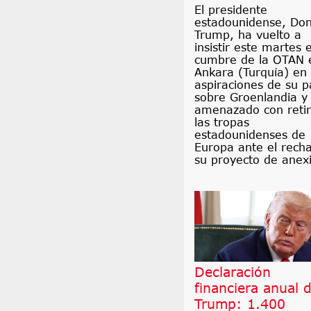
El presidente
estadounidense, Don
Trump, ha vuelto a
insistir este martes 
cumbre de la OTAN 
Ankara (Turquía) en 
aspiraciones de su p
sobre Groenlandia y
amenazado con retir
las tropas
estadounidenses de
Europa ante el rech
su proyecto de anex
Declaración
financiera anual 
Trump: 1.400