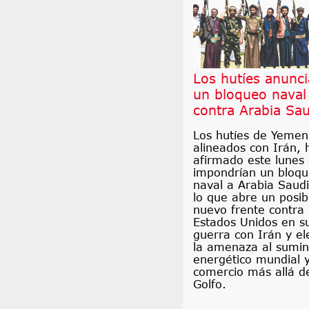
Los hutíes anunc
un bloqueo naval
contra Arabia Sau
Los hutíes de Yemen
alineados con Irán, 
afirmado este lunes
impondrían un bloq
naval a Arabia Saudi
lo que abre un posib
nuevo frente contra
Estados Unidos en s
guerra con Irán y el
la amenaza al sumin
energético mundial y
comercio más allá d
Golfo.