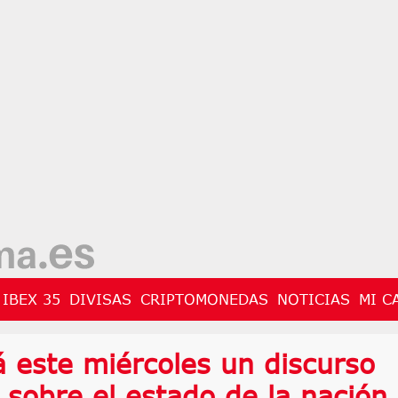
IBEX 35
DIVISAS
CRIPTOMONEDAS
NOTICIAS
MI C
 este miércoles un discurso
 sobre el estado de la nación