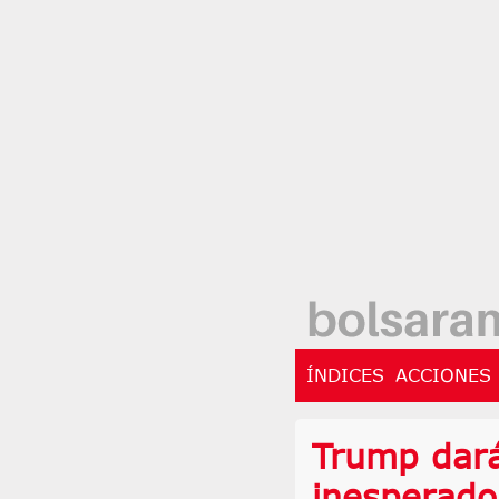
ÍNDICES
ACCIONES
Trump dará
inesperado