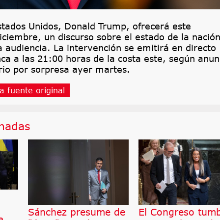
stados Unidos, Donald Trump, ofrecerá este
iciembre, un discurso sobre el estado de la nació
audiencia. La intervención se emitirá en directo
ca a las 21:00 horas de la costa este, según anun
rio por sorpresa ayer martes.
a fuente original
onadas
Sánchez presume de
El Congreso tum
a