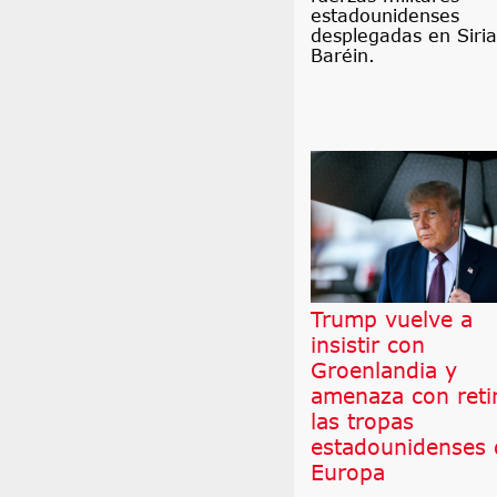
estadounidenses
desplegadas en Siria
Baréin.
Trump vuelve a
insistir con
Groenlandia y
amenaza con reti
las tropas
estadounidenses 
Europa