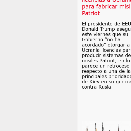
para fabricar misi
Patriot
El presidente de EE
Donald Trump asegu
este viernes que su
Gobierno “no ha
acordado” otorgar a
Ucrania licencias par
producir sistemas de
misiles Patriot, en l
parece un retroceso
respecto a una de la
principales prioridad
de Kiev en su guerr
contra Rusia.