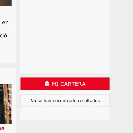
n en
ció
MI CARTERA
No se han encontrado resultados
ba