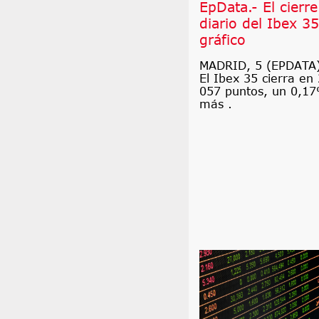
EpData.- El cierre
diario del Ibex 35
gráfico
MADRID, 5 (EPDATA)
El Ibex 35 cierra en 
057 puntos, un 0,1
más .