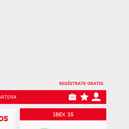
REGÍSTRATE GRATIS
ARTERA
IBEX 35
os