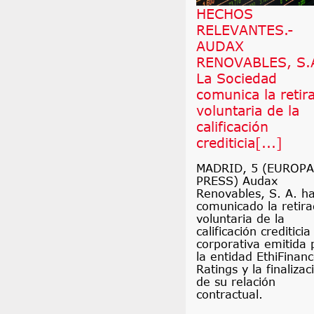
HECHOS
RELEVANTES.-
AUDAX
RENOVABLES, S.
La Sociedad
comunica la retir
voluntaria de la
calificación
crediticia[...]
MADRID, 5 (EUROPA
PRESS) Audax
Renovables, S. A. h
comunicado la retir
voluntaria de la
calificación crediticia
corporativa emitida 
la entidad EthiFinan
Ratings y la finalizac
de su relación
contractual.