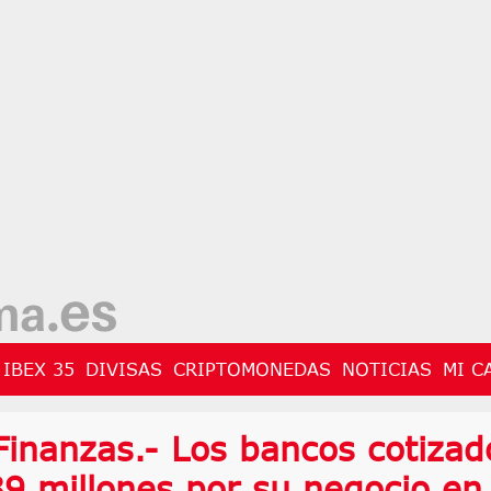
IBEX 35
DIVISAS
CRIPTOMONEDAS
NOTICIAS
MI C
inanzas.- Los bancos cotizad
9 millones por su negocio en