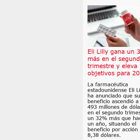
Eli Lilly gana un
más en el segun
trimestre y eleva
objetivos para 2
La farmacéutica
estadounidense Eli Li
ha anunciado que su
beneficio ascendió a
493 millones de dóla
en el segundo trimes
un 32% más que ha
un año, situando el
beneficio por acción
8,38 dólares.