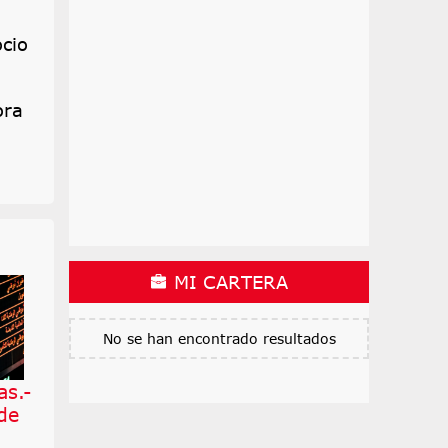
ocio
ora
MI CARTERA
No se han encontrado resultados
as.-
de