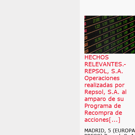
HECHOS
RELEVANTES.-
REPSOL, S.A.
Operaciones
realizadas por
Repsol, S.A. al
amparo de su
Programa de
Recompra de
acciones[...]
MADRID, 5 (EUROPA