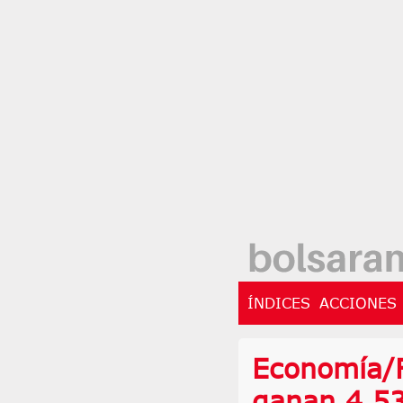
ÍNDICES
ACCIONES
Economía/F
ganan 4.53