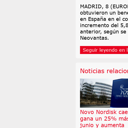
MADRID, 8 (EUROPA
obtuvieron un bene
en España en el co
incremento del 5,
anterior, según se
Neovantas.
Seguir leyendo en l
Noticias relaci
Novo Nordisk cae
gana un 25% má
junio y aumenta