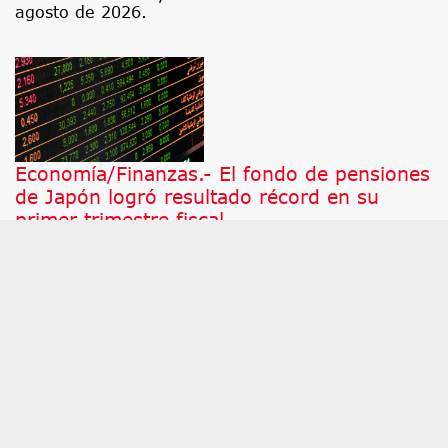
agosto de 2026.
Economía/Finanzas.- El fondo de pensiones
de Japón logró resultado récord en su
primer trimestre fiscal
MADRID, 7 (EUROPA PRESS) El Fondo de Inversión
de Pensiones del Gobierno de Japón (GPIF), el
mayor fondo de pensiones del mundo, logró un
resultado récord de 24,1 billones de yenes (132.
IBEX 35