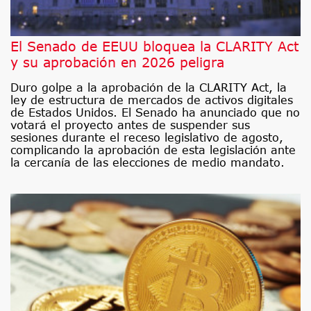
El Senado de EEUU bloquea la CLARITY Act
y su aprobación en 2026 peligra
Duro golpe a la aprobación de la CLARITY Act, la
ley de estructura de mercados de activos digitales
de Estados Unidos. El Senado ha anunciado que no
votará el proyecto antes de suspender sus
sesiones durante el receso legislativo de agosto,
complicando la aprobación de esta legislación ante
la cercanía de las elecciones de medio mandato.