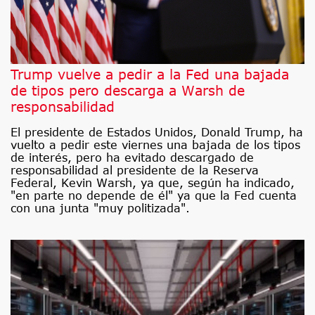
Trump vuelve a pedir a la Fed una bajada
de tipos pero descarga a Warsh de
responsabilidad
El presidente de Estados Unidos, Donald Trump, ha
vuelto a pedir este viernes una bajada de los tipos
de interés, pero ha evitado descargado de
responsabilidad al presidente de la Reserva
Federal, Kevin Warsh, ya que, según ha indicado,
"en parte no depende de él" ya que la Fed cuenta
con una junta "muy politizada".