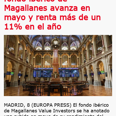
Magallanes avanza en
mayo y renta más de un
11% en el año
MADRID, 8 (EUROPA PRESS) El fondo ibérico
de Magallanes Value Investors se ha anotado