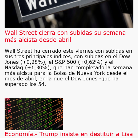
Wall Street cierra con subidas su semana
más alcista desde abril
Wall Street ha cerrado este viernes con subidas en
sus tres principales índices, con subidas en el Dow
Jones (+0,28%), el S&P 500 (+0,62%) y el
Nasdaq (+1,30%), que han completado la semana
más alcista para la Bolsa de Nueva York desde el
mes de abril, en la que el Dow Jones -que ha
superado los 54.
Economía.- Trump insiste en destituir a Lisa