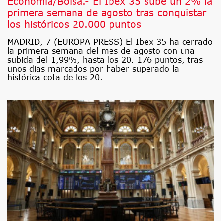
Economía/Bolsa.- El Ibex 35 sube un 2% la
primera semana de agosto tras conquistar
los históricos 20.000 puntos
MADRID, 7 (EUROPA PRESS) El Ibex 35 ha cerrado
la primera semana del mes de agosto con una
subida del 1,99%, hasta los 20. 176 puntos, tras
unos días marcados por haber superado la
histórica cota de los 20.