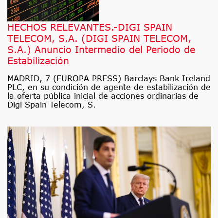
HECHOS RELEVANTES.-DIGI SPAIN
TELECOM, S.A. (DIGI SPAIN TELECOM,
S.A.) Anuncio Intermedio del Periodo de
Estabilización
MADRID, 7 (EUROPA PRESS) Barclays Bank Ireland
PLC, en su condición de agente de estabilización de
la oferta pública inicial de acciones ordinarias de
Digi Spain Telecom, S.