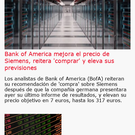
Bank of America mejora el precio de
Siemens, reitera 'comprar' y eleva sus
previsiones
Los analistas de Bank of America (BofA) reiteran
su recomendación de 'compra' sobre Siemens
después de que la compañía germana presentara
ayer su último informe de resultados, y elevan su
precio objetivo en 7 euros, hasta los 317 euros.