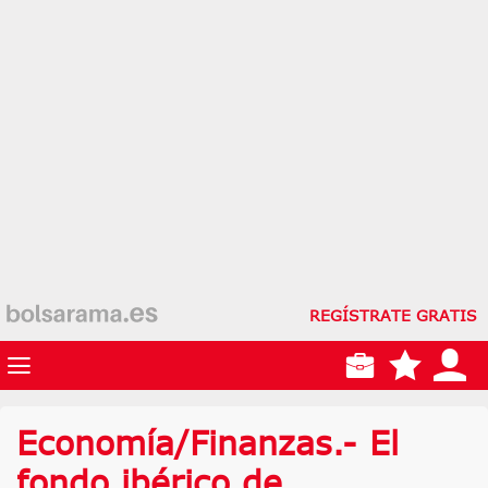
REGÍSTRATE GRATIS
Economía/Finanzas.- El
fondo ibérico de