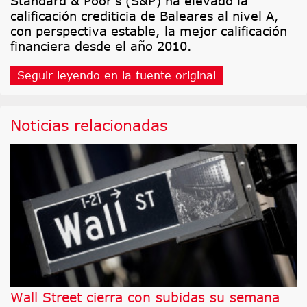
Standard & Poor's (S&P) ha elevado la
calificación crediticia de Baleares al nivel A,
con perspectiva estable, la mejor calificación
financiera desde el año 2010.
Seguir leyendo en la fuente original
Noticias relacionadas
Wall Street cierra con subidas su semana