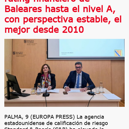
Baleares hasta el nivel A,
con perspectiva estable, el
mejor desde 2010
PALMA, 9 (EUROPA PRESS) La agencia
estadounidense de calificación de riesgo