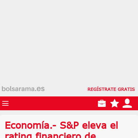
REGÍSTRATE GRATIS
Economía.- S&P eleva el
rating financiero de