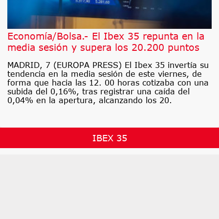
Economía/Bolsa.- El Ibex 35 repunta en la
media sesión y supera los 20.200 puntos
MADRID, 7 (EUROPA PRESS) El Ibex 35 invertía su
tendencia en la media sesión de este viernes, de
forma que hacia las 12. 00 horas cotizaba con una
subida del 0,16%, tras registrar una caída del
0,04% en la apertura, alcanzando los 20.
IBEX 35
20.176,000
-4,400
-0,02%