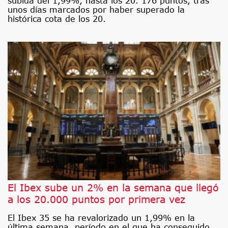
subida del 1,99%, hasta los 20. 176 puntos, tras
unos días marcados por haber superado la
histórica cota de los 20.
El Ibex sube un 2% en la semana que llegó
a los 20.000 puntos por primera vez
El Ibex 35 se ha revalorizado un 1,99% en la
última semana, período en el que ha conseguido