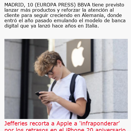
MADRID, 10 (EUROPA PRESS) BBVA tiene previsto
lanzar más productos y reforzar la atención al
cliente para seguir creciendo en Alemania, donde
entró el año pasado emulando el modelo de banca
digital que ya lanzó hace años en Italia.
Jefferies recorta a Apple a 'infraponderar'
por los retrasos en el iPhone 20 aniversario