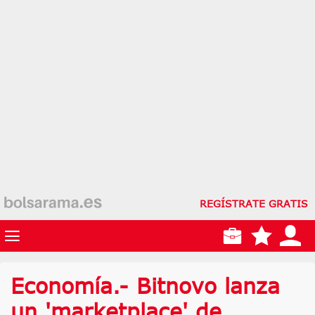
REGÍSTRATE GRATIS
Economía.- Bitnovo lanza
un 'marketplace' de