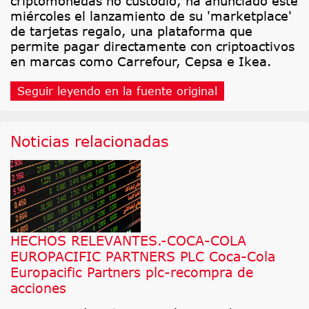
criptomonedas no custodio, ha anunciado este
miércoles el lanzamiento de su 'marketplace'
de tarjetas regalo, una plataforma que
permite pagar directamente con criptoactivos
en marcas como Carrefour, Cepsa e Ikea.
Seguir leyendo en la fuente original
Noticias relacionadas
HECHOS RELEVANTES.-COCA-COLA
EUROPACIFIC PARTNERS PLC Coca-Cola
Europacific Partners plc-recompra de
acciones