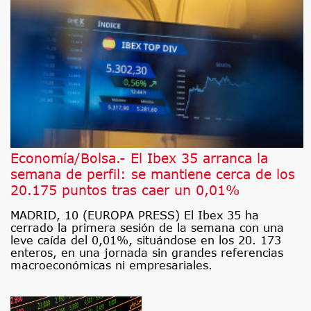
Economía/Bolsa.- El Ibex 35 arranca la
semana de perfil: se mantiene cerca de los
20.175 puntos tras caer un 0,01%
MADRID, 10 (EUROPA PRESS) El Ibex 35 ha
cerrado la primera sesión de la semana con una
leve caída del 0,01%, situándose en los 20. 173
enteros, en una jornada sin grandes referencias
macroeconómicas ni empresariales.