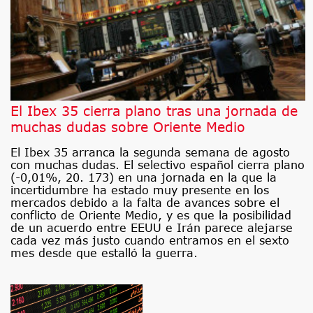
El Ibex 35 cierra plano tras una jornada de
muchas dudas sobre Oriente Medio
El Ibex 35 arranca la segunda semana de agosto
con muchas dudas. El selectivo español cierra plano
(-0,01%, 20. 173) en una jornada en la que la
incertidumbre ha estado muy presente en los
mercados debido a la falta de avances sobre el
conflicto de Oriente Medio, y es que la posibilidad
de un acuerdo entre EEUU e Irán parece alejarse
cada vez más justo cuando entramos en el sexto
mes desde que estalló la guerra.