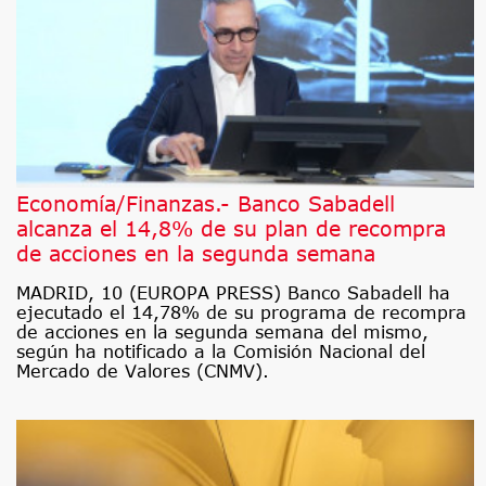
Economía/Finanzas.- Banco Sabadell
alcanza el 14,8% de su plan de recompra
de acciones en la segunda semana
MADRID, 10 (EUROPA PRESS) Banco Sabadell ha
ejecutado el 14,78% de su programa de recompra
de acciones en la segunda semana del mismo,
según ha notificado a la Comisión Nacional del
Mercado de Valores (CNMV).