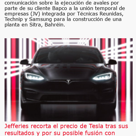
comunicación sobre la ejecución de avales por
parte de su cliente Bapco a la unión temporal de
empresas (JV) integrada por Técnicas Reunidas,
Technip y Samsung para la construcción de una
planta en Sitra, Bahréin.
Jefferies recorta el precio de Tesla tras sus
resultados y por su posible fusión con