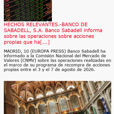
HECHOS RELEVANTES.-BANCO DE
SABADELL, S.A. Banco Sabadell informa
sobre las operaciones sobre acciones
propias que ha[...]
MADRID, 10 (EUROPA PRESS) Banco Sabadell ha
informado a la Comisión Nacional del Mercado de
Valores (CNMV) sobre las operaciones realizadas en
el marco de su programa de recompra de acciones
propias entre el 3 y el 7 de agosto de 2026.