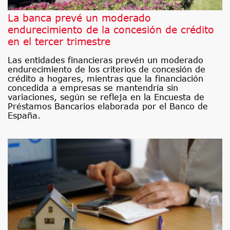
La banca prevé un moderado
endurecimiento de la concesión de crédito
en el tercer trimestre
Las entidades financieras prevén un moderado
endurecimiento de los criterios de concesión de
crédito a hogares, mientras que la financiación
concedida a empresas se mantendría sin
variaciones, según se refleja en la Encuesta de
Préstamos Bancarios elaborada por el Banco de
España.