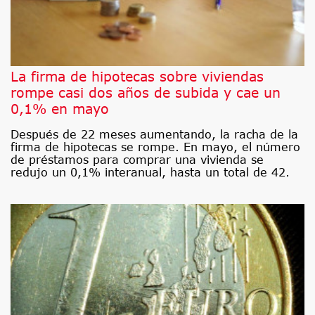
La firma de hipotecas sobre viviendas
rompe casi dos años de subida y cae un
0,1% en mayo
Después de 22 meses aumentando, la racha de la
firma de hipotecas se rompe. En mayo, el número
de préstamos para comprar una vivienda se
redujo un 0,1% interanual, hasta un total de 42.