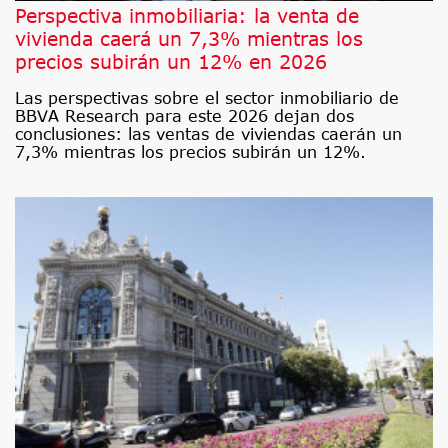
Perspectiva inmobiliaria: la venta de
vivienda caerá un 7,3% mientras los
precios subirán un 12% en 2026
Las perspectivas sobre el sector inmobiliario de
BBVA Research para este 2026 dejan dos
conclusiones: las ventas de viviendas caerán un
7,3% mientras los precios subirán un 12%.