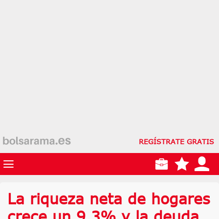
REGÍSTRATE GRATIS
La riqueza neta de hogares
crece un 9,3% y la deuda