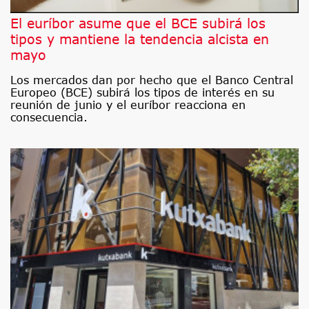
El euríbor asume que el BCE subirá los
tipos y mantiene la tendencia alcista en
mayo
Los mercados dan por hecho que el Banco Central
Europeo (BCE) subirá los tipos de interés en su
reunión de junio y el euríbor reacciona en
consecuencia.