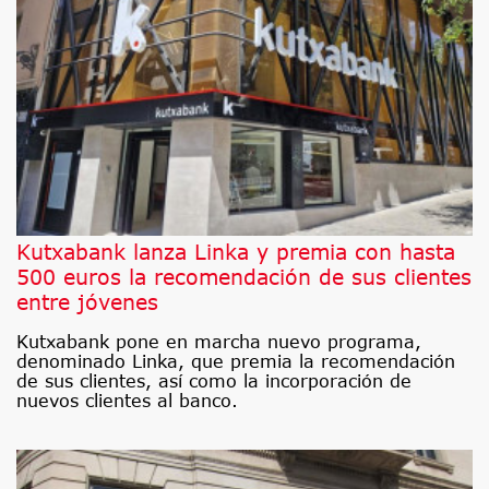
Kutxabank lanza Linka y premia con hasta
500 euros la recomendación de sus clientes
entre jóvenes
Kutxabank pone en marcha nuevo programa,
denominado Linka, que premia la recomendación
de sus clientes, así como la incorporación de
nuevos clientes al banco.