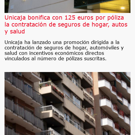
Unicaja bonifica con 125 euros por póliza
la contratación de seguros de hogar, autos
y salud
Unicaja ha lanzado una promoción dirigida a la
contratación de seguros de hogar, automóviles y
salud con incentivos económicos directos
vinculados al número de pólizas suscritas.