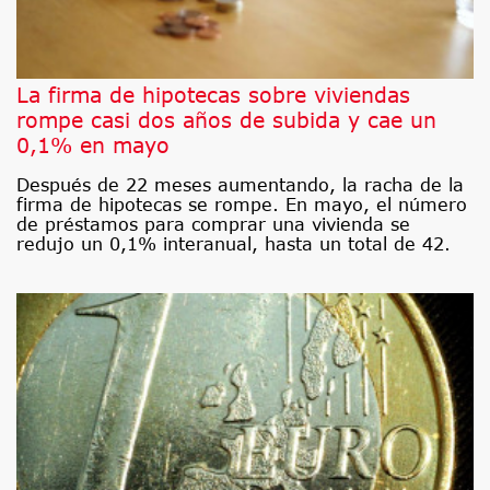
La firma de hipotecas sobre viviendas
rompe casi dos años de subida y cae un
0,1% en mayo
Después de 22 meses aumentando, la racha de la
firma de hipotecas se rompe. En mayo, el número
de préstamos para comprar una vivienda se
redujo un 0,1% interanual, hasta un total de 42.