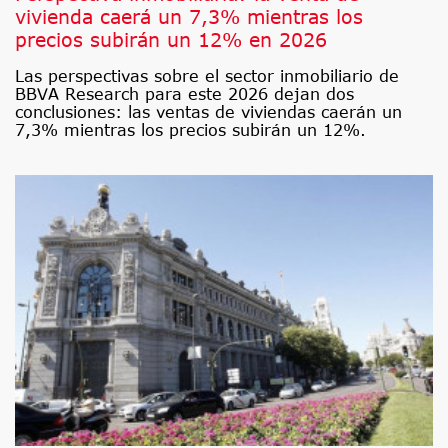
vivienda caerá un 7,3% mientras los
precios subirán un 12% en 2026
Las perspectivas sobre el sector inmobiliario de
BBVA Research para este 2026 dejan dos
conclusiones: las ventas de viviendas caerán un
7,3% mientras los precios subirán un 12%.