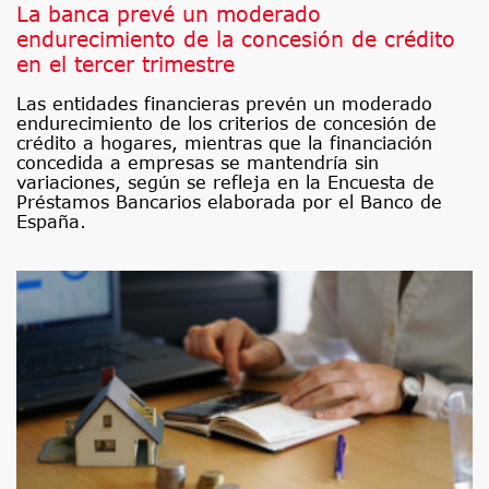
La banca prevé un moderado
endurecimiento de la concesión de crédito
en el tercer trimestre
Las entidades financieras prevén un moderado
endurecimiento de los criterios de concesión de
crédito a hogares, mientras que la financiación
concedida a empresas se mantendría sin
variaciones, según se refleja en la Encuesta de
Préstamos Bancarios elaborada por el Banco de
España.