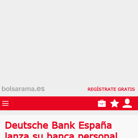
REGÍSTRATE GRATIS
Deutsche Bank España
lanza su banca personal