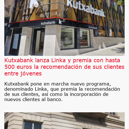
Kutxabank lanza Linka y premia con hasta
500 euros la recomendación de sus clientes
entre jóvenes
Kutxabank pone en marcha nuevo programa,
denominado Linka, que premia la recomendación
de sus clientes, así como la incorporación de
nuevos clientes al banco.