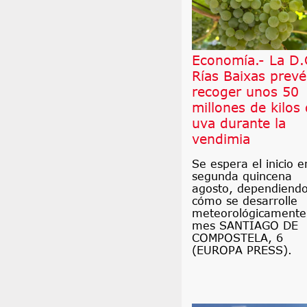
Economía.- La D.
Rías Baixas prevé
recoger unos 50
millones de kilos
uva durante la
vendimia
Se espera el inicio e
segunda quincena
agosto, dependiend
cómo se desarrolle
meteorológicamente
mes SANTIAGO DE
COMPOSTELA, 6
(EUROPA PRESS).