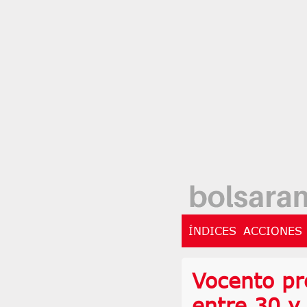
ÍNDICES
ACCIONES
Vocento pr
entre 30 y