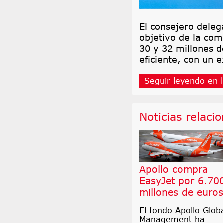
El consejero dele
objetivo de la co
30 y 32 millones 
eficiente, con un e
Seguir leyendo en l
Noticias relaci
Apollo compra
EasyJet por 6.70
millones de euros
El fondo Apollo Glob
Management ha