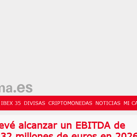
IBEX 35
DIVISAS
CRIPTOMONEDAS
NOTICIAS
MI C
evé alcanzar un EBITDA de
 32 millones de euros en 202