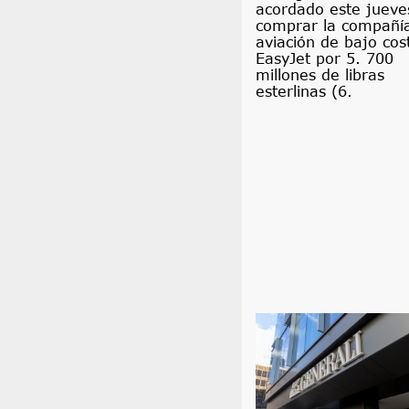
acordado este jueve
comprar la compañí
aviación de bajo cos
EasyJet por 5. 700
millones de libras
esterlinas (6.