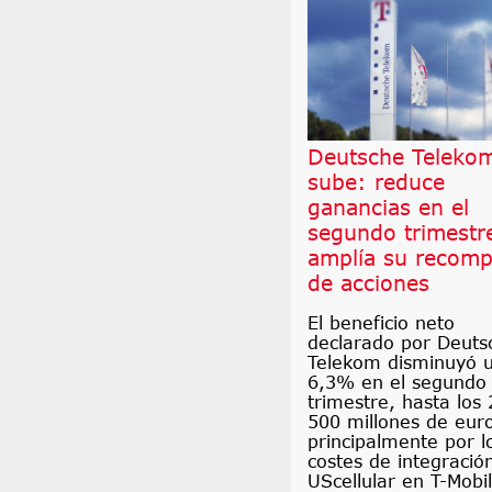
Deutsche Teleko
sube: reduce
ganancias en el
segundo trimestr
amplía su recomp
de acciones
El beneficio neto
declarado por Deuts
Telekom disminuyó 
6,3% en el segundo
trimestre, hasta los 
500 millones de eur
principalmente por l
costes de integració
UScellular en T-Mobi