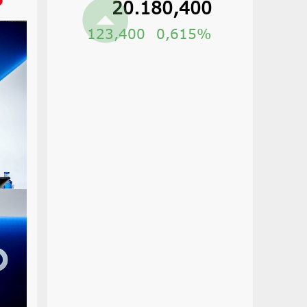
20.180,400
123,400
0,62%