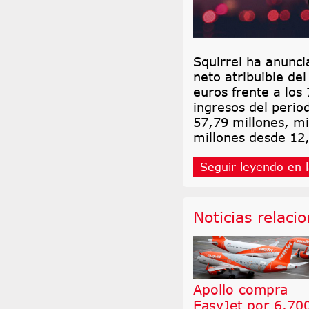
Squirrel ha anunci
neto atribuible de
euros frente a los
ingresos del peri
57,79 millones, m
millones desde 12,
Seguir leyendo en l
Noticias relaci
Apollo compra
EasyJet por 6.70