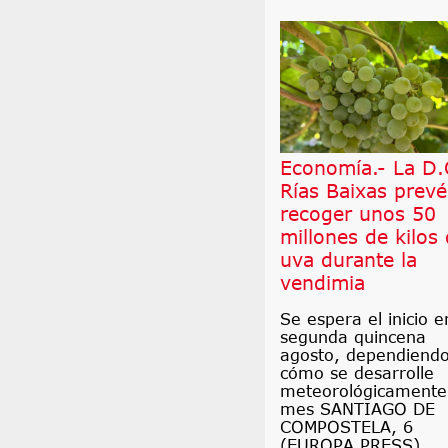
Economía.- La D.
Rías Baixas prevé
recoger unos 50
millones de kilos
uva durante la
vendimia
Se espera el inicio e
segunda quincena
agosto, dependiend
cómo se desarrolle
meteorológicamente
mes SANTIAGO DE
COMPOSTELA, 6
(EUROPA PRESS).