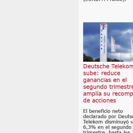
Deutsche Teleko
sube: reduce
ganancias en el
segundo trimestr
amplía su recomp
de acciones
El beneficio neto
declarado por Deuts
Telekom disminuyó 
6,3% en el segundo
trimestre, hasta los 