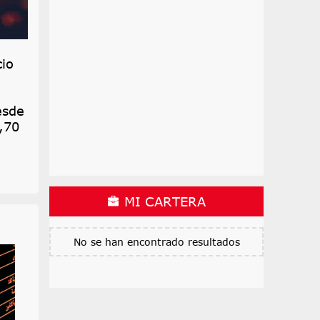
cio
esde
,70
MI CARTERA
No se han encontrado resultados