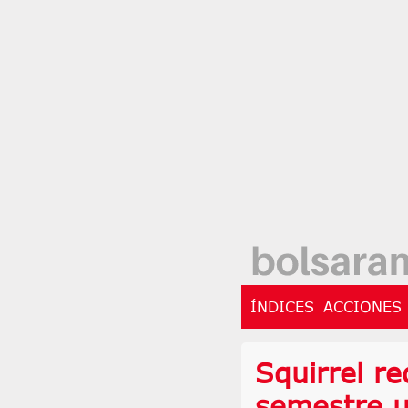
ÍNDICES
ACCIONES
Squirrel re
semestre u