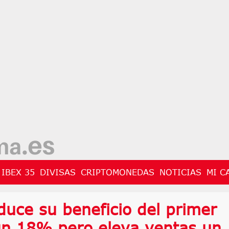
IBEX 35
DIVISAS
CRIPTOMONEDAS
NOTICIAS
MI C
duce su beneficio del primer
n 18% pero eleva ventas un