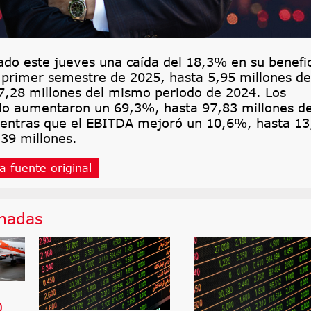
ado este jueves una caída del 18,3% en su benefi
l primer semestre de 2025, hasta 5,95 millones de
 7,28 millones del mismo periodo de 2024. Los
odo aumentaron un 69,3%, hasta 97,83 millones d
ientras que el EBITDA mejoró un 10,6%, hasta 13
39 millones.
a fuente original
onadas
0