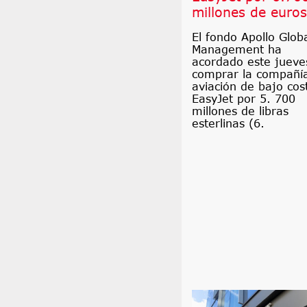
millones de euros
El fondo Apollo Glob
Management ha
acordado este jueve
comprar la compañí
aviación de bajo cos
EasyJet por 5. 700
millones de libras
esterlinas (6.