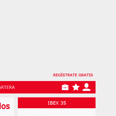
REGÍSTRATE GRATIS
ARTERA
IBEX 35
los