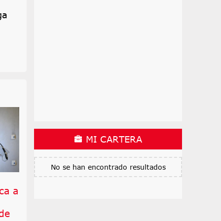
ga
MI CARTERA
No se han encontrado resultados
ca a
 de