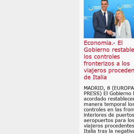
Economía.- El
Gobierno restabl
los controles
fronterizos a los
viajeros procede
de Italia
MADRID, 8 (EUROPA
PRESS) El Gobierno 
acordado restablece
manera temporal lo
controles en las fron
interiores de puertos
aeropuertos para lo
viajeros procedente
Italia tras la negativ