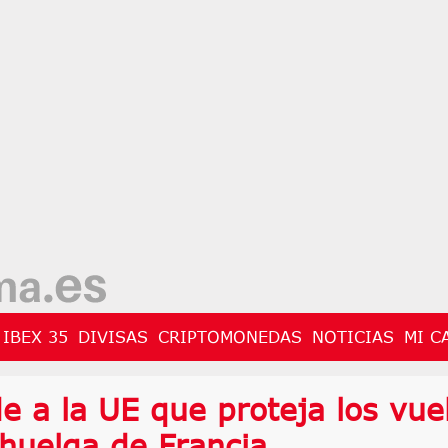
IBEX 35
DIVISAS
CRIPTOMONEDAS
NOTICIAS
MI C
e a la UE que proteja los vue
 huelga de Francia