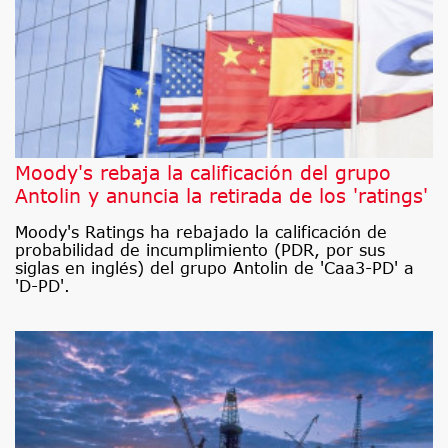
Moody's rebaja la calificación del grupo
Antolin y anuncia la retirada de los 'ratings'
Moody's Ratings ha rebajado la calificación de
probabilidad de incumplimiento (PDR, por sus
siglas en inglés) del grupo Antolin de 'Caa3-PD' a
'D-PD'.