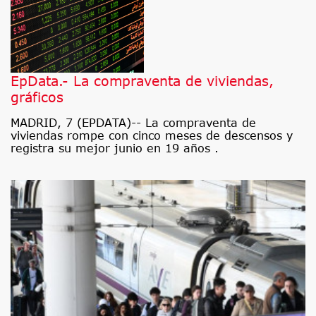
EpData.- La compraventa de viviendas,
gráficos
MADRID, 7 (EPDATA)-- La compraventa de
viviendas rompe con cinco meses de descensos y
registra su mejor junio en 19 años .