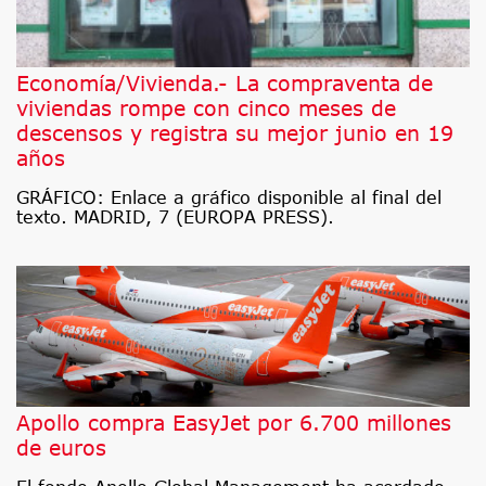
Economía/Vivienda.- La compraventa de
viviendas rompe con cinco meses de
descensos y registra su mejor junio en 19
años
GRÁFICO: Enlace a gráfico disponible al final del
texto. MADRID, 7 (EUROPA PRESS).
Apollo compra EasyJet por 6.700 millones
de euros