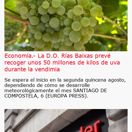
Economía.- La D.O. Rías Baixas prevé
recoger unos 50 millones de kilos de uva
durante la vendimia
Se espera el inicio en la segunda quincena agosto,
dependiendo de cómo se desarrolle
meteorológicamente el mes SANTIAGO DE
COMPOSTELA, 6 (EUROPA PRESS).