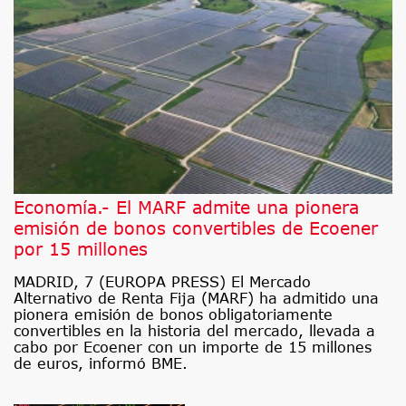
Economía.- El MARF admite una pionera
emisión de bonos convertibles de Ecoener
por 15 millones
MADRID, 7 (EUROPA PRESS) El Mercado
Alternativo de Renta Fija (MARF) ha admitido una
pionera emisión de bonos obligatoriamente
convertibles en la historia del mercado, llevada a
cabo por Ecoener con un importe de 15 millones
de euros, informó BME.