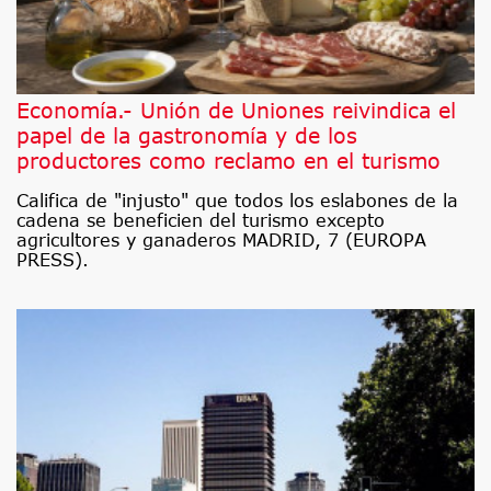
Economía.- Unión de Uniones reivindica el
papel de la gastronomía y de los
productores como reclamo en el turismo
Califica de "injusto" que todos los eslabones de la
cadena se beneficien del turismo excepto
agricultores y ganaderos MADRID, 7 (EUROPA
PRESS).