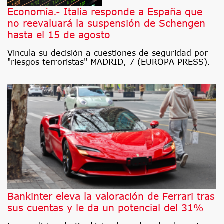
Economía.- Italia responde a España que
no reevaluará la suspensión de Schengen
hasta el 15 de agosto
Vincula su decisión a cuestiones de seguridad por
"riesgos terroristas" MADRID, 7 (EUROPA PRESS).
Bankinter eleva la valoración de Ferrari tras
sus cuentas y le da un potencial del 31%