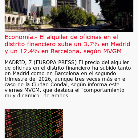
Economía.- El alquiler de oficinas en el
distrito financiero sube un 3,7% en Madrid
y un 12,4% en Barcelona, según MVGM
MADRID, 7 (EUROPA PRESS) El precio del alquiler
de oficinas en el distrito financiero ha subido tanto
en Madrid como en Barcelona en el segundo
trimestre del 2026, aunque tres veces más en el
caso de la Ciudad Condal, según informa este
viernes MVGM, que destaca el "comportamiento
muy dinámico" de ambos.