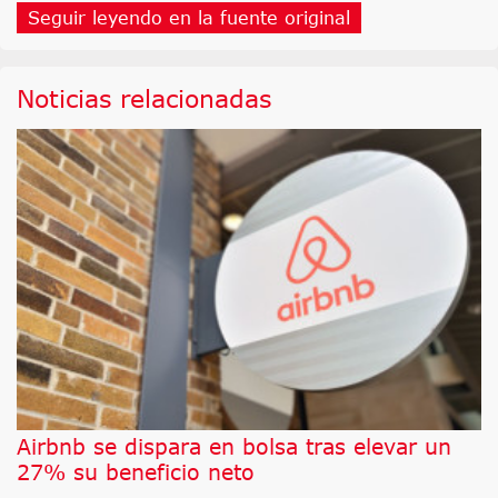
Seguir leyendo en la fuente original
Noticias relacionadas
Airbnb se dispara en bolsa tras elevar un
27% su beneficio neto