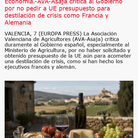
Economía.-AVA-Asaja critica al Gobierno
por no pedir a UE presupuesto para
destilación de crisis como Francia y
Alemania
VALENCIA, 7 (EUROPA PRESS) La Asociación
Valenciana de Agricultores (AVA-Asaja) critica
duramente al Gobierno español, especialmente al
Ministerio de Agricultura, por no haber solicitado y
obtenido presupuesto de la UE aún para acometer
una destilación de crisis, como sí han hecho los
ejecutivos francés y alemán.