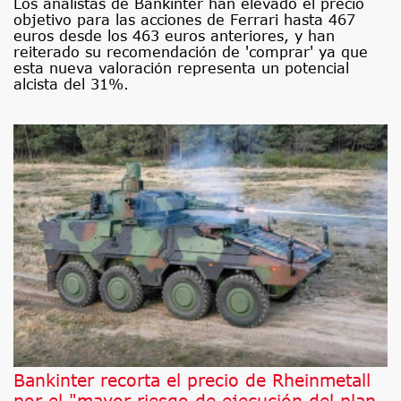
Los analistas de Bankinter han elevado el precio
objetivo para las acciones de Ferrari hasta 467
euros desde los 463 euros anteriores, y han
reiterado su recomendación de 'comprar' ya que
esta nueva valoración representa un potencial
alcista del 31%.
Bankinter recorta el precio de Rheinmetall
por el "mayor riesgo de ejecución del plan