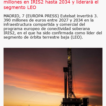
millones en IRIS2 hasta 2034 y liderará el
segmento LEO
MADRID, 7 (EUROPA PRESS) Eutelsat invertirá 3.
390 millones de euros entre 2027 y 2034 en la
infraestructura compartida y comercial del
programa europeo de conectividad soberana
IRIS2, en el que ha sido confirmada como líder del
segmento de órbita terrestre baja (LEO).